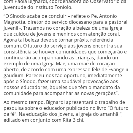
com Paola Bignardi, coordenadora do Observatório da
Juventude do Instituto Toniolo.
“O Sínodo acaba de concluir – reflete o Pe. Antonio
Magnotta, diretor do serviço diocesano para a pastoral
juvenil -. Trazemos no coração a beleza de uma Igreja
que cuidou de jovens e meninos com atenção coral.
Agora tal beleza deve se tornar práxis, referência
comum. O futuro do serviço aos jovens encontra sua
consistência se houver comunidades que começarão e
continuarão acompanhando as crianças, dando um
exemplo de uma Igreja Mãe, uma mãe de coração
aberto, de acordo com uma expressão feliz de Evangelii
gaudium. Pareceu-nos tão oportuno, imediatamente
após o Sínodo, fazer uma saudável provocação aos
nossos educadores, àqueles que têm o mandato da
comunidade para acompanhar as novas gerações”.
Ao mesmo tempo, Bignardi apresentará o trabalho de
pesquisa sobre o educador publicado no livro “O futuro
da fé”. Na educação dos jovens, a Igreja do amanhã ",
editado em conjunto com Rita Bichi.