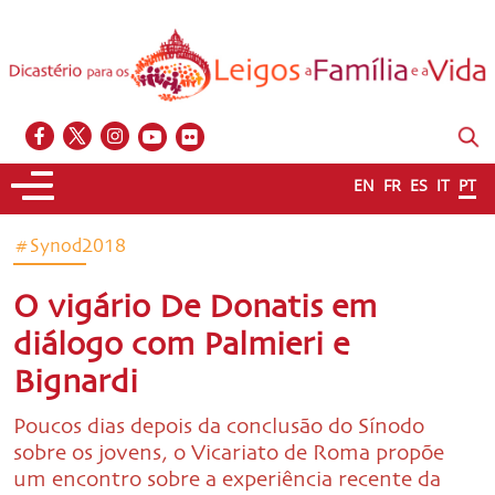
EN
FR
ES
IT
PT
#Synod2018
O vigário De Donatis em
diálogo com Palmieri e
Bignardi
Poucos dias depois da conclusão do Sínodo
sobre os jovens, o Vicariato de Roma propõe
um encontro sobre a experiência recente da