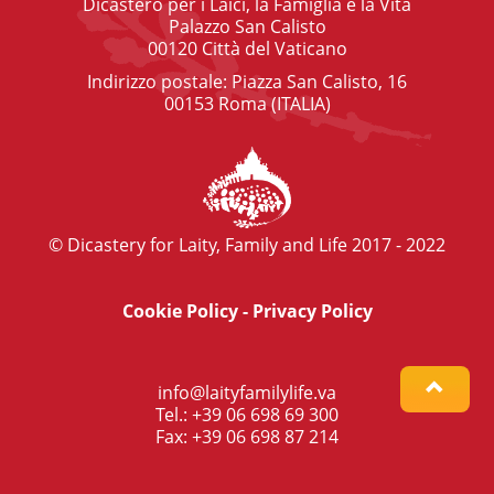
Dicastero per i Laici, la Famiglia e la Vita
Palazzo San Calisto
00120 Città del Vaticano
Indirizzo postale: Piazza San Calisto, 16
00153 Roma (ITALIA)
© Dicastery for Laity, Family and Life 2017 - 2022
Cookie Policy
-
Privacy Policy
info@laityfamilylife.va
Tel.: +39 06 698 69 300
Fax: +39 06 698 87 214