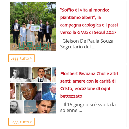
“Soffio di vita al mondo:
piantiamo alberi”, la
campagna ecologica e i passi
verso la GMG di Seoul 2027
Gleison De Paula Souza,
Segretario del ...
Leggi tutto >
Floribert Bwuana Chui e altri
santi: amare con la carità di
Cristo, vocazione di ogni
battezzato
Il 15 giugno si è svolta la
solenne ...
Leggi tutto >