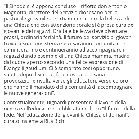
“Il Sinodo si è appena concluso – riflette don Antonio
Magnotta, direttore del Servizio diocesano per la
pastorale giovanile -. Portiamo nel cuore la bellezza di
una Chiesa che con attenzione corale si è presa cura dei
giovani e dei ragazzi. Ora tale bellezza deve diventare
prassi, ordinaria ferialità. Il futuro del servizio ai giovani
trova la sua consistenza se ci saranno comunità che
cominceranno e continueranno ad accompagnare i
ragazzi dando esempio di una Chiesa mamma, madre
dal cuore aperto secondo una felice espressione di
Evangelii gaudium. Ci è sembrato così opportuno,
subito dopo il Sinodo, fare nostra una sana
provocazione rivolta verso gli educatori, verso coloro
che hanno il mandato della comunità di accompagnare
le nuove generazioni”.
Contestualmente, Bignardi presenterà il lavoro della
ricerca sull’educatore pubblicata nel libro “Il futuro della
fede. Nell’educazione dei giovani la Chiesa di domani”,
curato insieme a Rita Bichi.