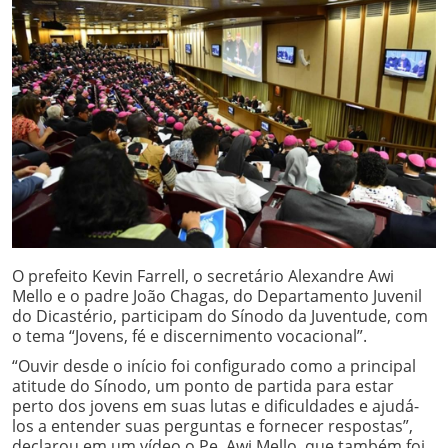
O prefeito Kevin Farrell, o secretário Alexandre Awi
Mello e o padre João Chagas, do Departamento Juvenil
do Dicastério, participam do Sínodo da Juventude, com
o tema “Jovens, fé e discernimento vocacional”.
“Ouvir desde o início foi configurado como a principal
atitude do Sínodo, um ponto de partida para estar
perto dos jovens em suas lutas e dificuldades e ajudá-
los a entender suas perguntas e fornecer respostas”,
declarou em um vídeo o Pe. Awi Mello, que também foi