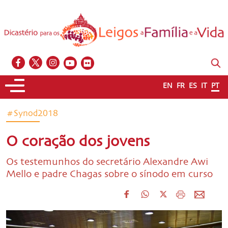
EN
FR
ES
IT
PT
#Synod2018
O coração dos jovens
Os testemunhos do secretário Alexandre Awi
Mello e padre Chagas sobre o sínodo em curso