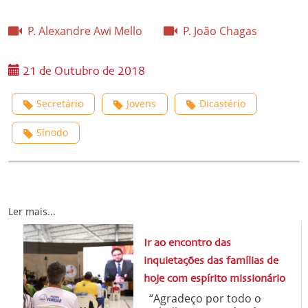
P. Alexandre Awi Mello
P. João Chagas
21 de Outubro de 2018
Secretário
Jovens
Dicastério
Sínodo
Ler mais...
Ir ao encontro das
inquietações das famílias de
hoje com espírito missionário
“Agradeço por todo o