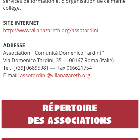
services de formation et d’organisation de ce même
collège.
SITE INTERNET
http://www.villanazareth.org/assotardini
ADRESSE
Association " Comunità Domenico Tardini "
Via Domenico Tardini, 35 — 00167 Roma (Italie)
Tél. [+39] 06895981
— Fax 066621754
E-mail:
assotardini@villanazareth.org