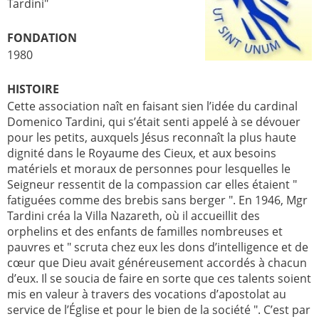
Tardini"
FONDATION
1980
HISTOIRE
Cette association naît en faisant sien l’idée du cardinal
Domenico Tardini, qui s’était senti appelé à se dévouer
pour les petits, auxquels Jésus reconnaît la plus haute
dignité dans le Royaume des Cieux, et aux besoins
matériels et moraux de personnes pour lesquelles le
Seigneur ressentit de la compassion car elles étaient "
fatiguées comme des brebis sans berger ". En 1946, Mgr
Tardini créa la Villa Nazareth, où il accueillit des
orphelins et des enfants de familles nombreuses et
pauvres et " scruta chez eux les dons d’intelligence et de
cœur que Dieu avait généreusement accordés à chacun
d’eux. Il se soucia de faire en sorte que ces talents soient
mis en valeur à travers des vocations d’apostolat au
service de l’Église et pour le bien de la société ". C’est par