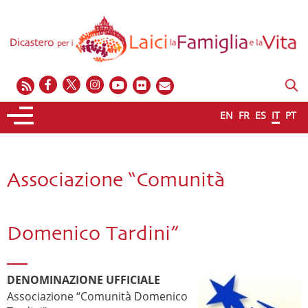
EN
FR
ES
IT
PT
Associazione “Comunità
Domenico Tardini”
DENOMINAZIONE UFFICIALE
Associazione “Comunità Domenico