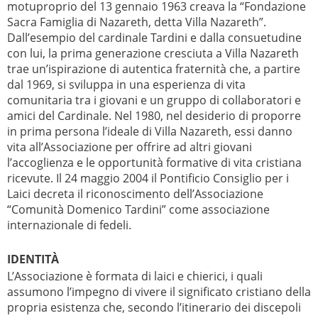
motuproprio del 13 gennaio 1963 creava la “Fondazione
Sacra Famiglia di Nazareth, detta Villa Nazareth”.
Dall’esempio del cardinale Tardini e dalla consuetudine
con lui, la prima generazione cresciuta a Villa Nazareth
trae un’ispirazione di autentica fraternità che, a partire
dal 1969, si sviluppa in una esperienza di vita
comunitaria tra i giovani e un gruppo di collaboratori e
amici del Cardinale. Nel 1980, nel desiderio di proporre
in prima persona l’ideale di Villa Nazareth, essi danno
vita all’Associazione per offrire ad altri giovani
l’accoglienza e le opportunità formative di vita cristiana
ricevute. Il 24 maggio 2004 il Pontificio Consiglio per i
Laici decreta il riconoscimento dell’Associazione
“Comunità Domenico Tardini” come associazione
internazionale di fedeli.
IDENTITÀ
L’Associazione è formata di laici e chierici, i quali
assumono l’impegno di vivere il significato cristiano della
propria esistenza che, secondo l’itinerario dei discepoli