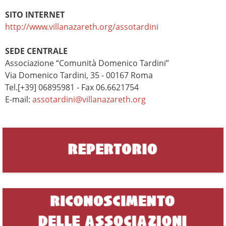
SITO INTERNET
http://www.villanazareth.org/assotardini
SEDE CENTRALE
Associazione “Comunità Domenico Tardini”
Via Domenico Tardini, 35 - 00167 Roma
Tel.[+39] 06895981 - Fax 06.6621754
E-mail:
assotardini@villanazareth.org