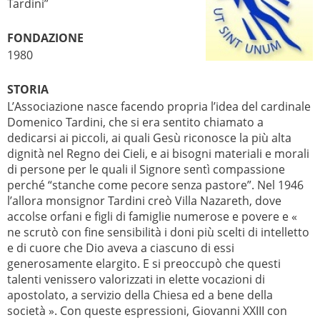
Tardini”
FONDAZIONE
1980
STORIA
L’Associazione nasce facendo propria l’idea del cardinale
Domenico Tardini, che si era sentito chiamato a
dedicarsi ai piccoli, ai quali Gesù riconosce la più alta
dignità nel Regno dei Cieli, e ai bisogni materiali e morali
di persone per le quali il Signore sentì compassione
perché “stanche come pecore senza pastore”. Nel 1946
l’allora monsignor Tardini creò Villa Nazareth, dove
accolse orfani e figli di famiglie numerose e povere e «
ne scrutò con fine sensibilità i doni più scelti di intelletto
e di cuore che Dio aveva a ciascuno di essi
generosamente elargito. E si preoccupò che questi
talenti venissero valorizzati in elette vocazioni di
apostolato, a servizio della Chiesa ed a bene della
società ». Con queste espressioni, Giovanni XXIII con