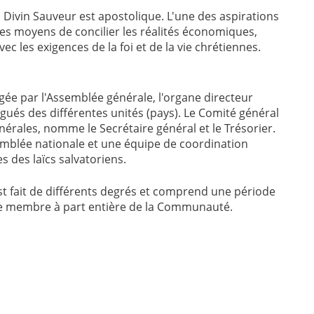
Divin Sauveur est apostolique. L'une des aspirations
es moyens de concilier les réalités économiques,
c les exigences de la foi et de la vie chrétiennes.
ée par l'Assemblée générale, l'organe directeur
ués des différentes unités (pays). Le Comité général
rales, nomme le Secrétaire général et le Trésorier.
semblée nationale et une équipe de coordination
s des laïcs salvatoriens.
fait de différents degrés et comprend une période
que membre à part entière de la Communauté.