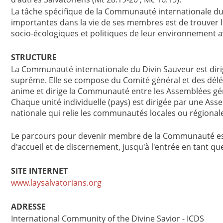
La tâche spécifique de la Communauté internationale du 
importantes dans la vie de ses membres est de trouver l
socio-écologiques et politiques de leur environnement ave
STRUCTURE
La Communauté internationale du Divin Sauveur est dirig
suprême. Elle se compose du Comité général et des délég
anime et dirige la Communauté entre les Assemblées géné
Chaque unité individuelle (pays) est dirigée par une As
nationale qui relie les communautés locales ou régionale
Le parcours pour devenir membre de la Communauté est 
d'accueil et de discernement, jusqu'à l'entrée en tant 
SITE INTERNET
www.laysalvatorians.org
ADRESSE
International Community of the Divine Savior - ICDS