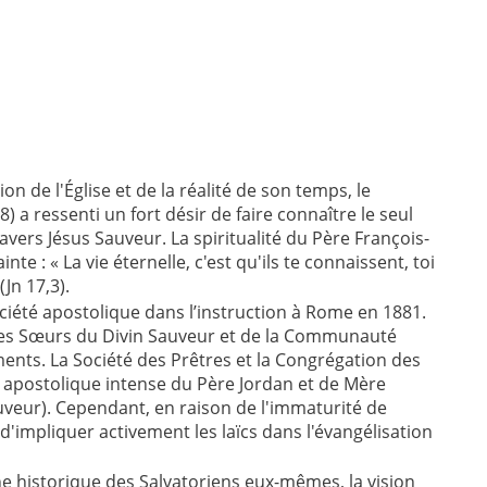
n de l'Église et de la réalité de son temps, le
 a ressenti un fort désir de faire connaître le seul
ravers Jésus Sauveur. La spiritualité du Père François-
te : « La vie éternelle, c'est qu'ils te connaissent, toi
(Jn 17,3).
Société apostolique dans l’instruction à Rome en 1881.
des Sœurs du Divin Sauveur et de la Communauté
nts. La Société des Prêtres et la Congrégation des
 apostolique intense du Père Jordan et de Mère
veur). Cependant, en raison de l'immaturité de
d'impliquer activement les laïcs dans l'évangélisation
rche historique des Salvatoriens eux-mêmes, la vision