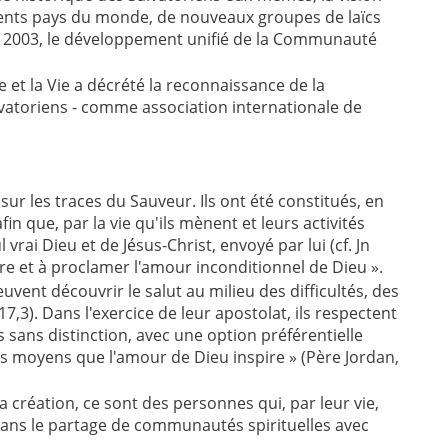
érents pays du monde, de nouveaux groupes de laïcs
en 2003, le développement unifié de la Communauté
e et la Vie a décrété la reconnaissance de la
vatoriens - comme association internationale de
ur les traces du Sauveur. Ils ont été constitués, en
in que, par la vie qu'ils mènent et leurs activités
rai Dieu et de Jésus-Christ, envoyé par lui (cf. Jn
ivre et à proclamer l'amour inconditionnel de Dieu ».
vent découvrir le salut au milieu des difficultés, des
17,3). Dans l'exercice de leur apostolat, ils respectent
 sans distinction, avec une option préférentielle
 les moyens que l'amour de Dieu inspire » (Père Jordan,
a création, ce sont des personnes qui, par leur vie,
ans le partage de communautés spirituelles avec