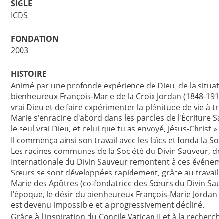
SIGLE
ICDS
FONDATION
2003
HISTOIRE
Animé par une profonde expérience de Dieu, de la situatio
bienheureux François-Marie de la Croix Jordan (1848-1918)
vrai Dieu et de faire expérimenter la plénitude de vie à t
Marie s'enracine d'abord dans les paroles de l'Écriture Sain
le seul vrai Dieu, et celui que tu as envoyé, Jésus-Christ » 
Il commença ainsi son travail avec les laïcs et fonda la 
Les racines communes de la Société du Divin Sauveur, 
Internationale du Divin Sauveur remontent à ces événeme
Sœurs se sont développées rapidement, grâce au travail
Marie des Apôtres (co-fondatrice des Sœurs du Divin Sau
l'époque, le désir du bienheureux François-Marie Jordan 
est devenu impossible et a progressivement décliné.
Grâce à l'inspiration du Concile Vatican II et à la reche