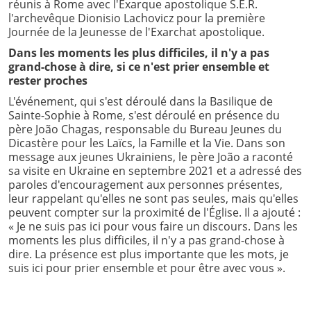
réunis à Rome avec l'Exarque apostolique S.E.R.
l'archevêque Dionisio Lachovicz pour la première
Journée de la Jeunesse de l'Exarchat apostolique.
Dans les moments les plus difficiles, il n'y a pas
grand-chose à dire, si ce n'est prier ensemble et
rester proches
L'événement, qui s'est déroulé dans la Basilique de
Sainte-Sophie à Rome, s'est déroulé en présence du
père João Chagas, responsable du Bureau Jeunes du
Dicastère pour les Laïcs, la Famille et la Vie. Dans son
message aux jeunes Ukrainiens, le père João a raconté
sa visite en Ukraine en septembre 2021 et a adressé des
paroles d'encouragement aux personnes présentes,
leur rappelant qu'elles ne sont pas seules, mais qu'elles
peuvent compter sur la proximité de l'Église. Il a ajouté :
« Je ne suis pas ici pour vous faire un discours. Dans les
moments les plus difficiles, il n'y a pas grand-chose à
dire. La présence est plus importante que les mots, je
suis ici pour prier ensemble et pour être avec vous ».