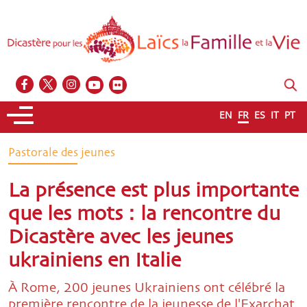
EN
FR
ES
IT
PT
Pastorale des jeunes
La présence est plus importante
que les mots : la rencontre du
Dicastère avec les jeunes
ukrainiens en Italie
À Rome, 200 jeunes Ukrainiens ont célébré la
première rencontre de la jeunesse de l'Exarchat