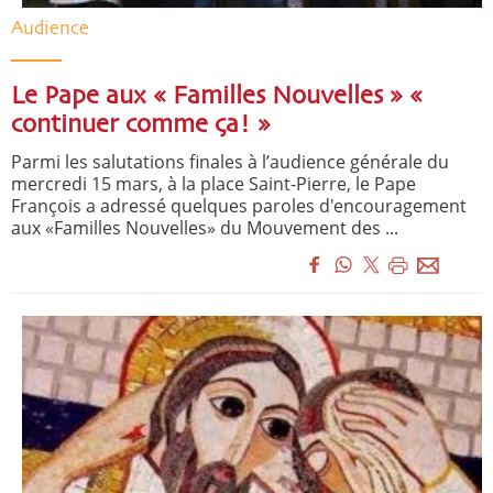
Audience
Le Pape aux « Familles Nouvelles » «
continuer comme ça! »
Parmi les salutations finales à l’audience générale du
mercredi 15 mars, à la place Saint-Pierre, le Pape
François a adressé quelques paroles d'encouragement
aux «Familles Nouvelles» du Mouvement des ...