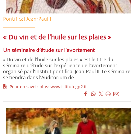
Pontifical Jean-Paul II
« Du vin et de l'huile sur les plaies »
Un séminaire d’étude sur l'avortement
« Du vin et de l'huile sur les plaies » est le titre du
séminaire d'étude sur l'expérience de l'avortement
organisé par l'Institut pontifical Jean-Paul II. Le séminaire
se tiendra dans l’Auditorium de ...
Pour en savoir plus: www.istitutogp2.it