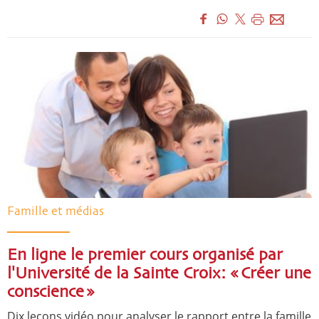
Famille et médias
En ligne le premier cours organisé par
l'Université de la Sainte Croix: « Créer une
conscience »
Dix leçons vidéo pour analyser le rapport entre la famille