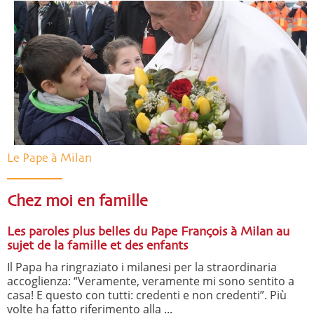
Le Pape à Milan
Chez moi en famille
Les paroles plus belles du Pape François à Milan au
sujet de la famille et des enfants
Il Papa ha ringraziato i milanesi per la straordinaria
accoglienza: “Veramente, veramente mi sono sentito a
casa! E questo con tutti: credenti e non credenti”. Più
volte ha fatto riferimento alla ...