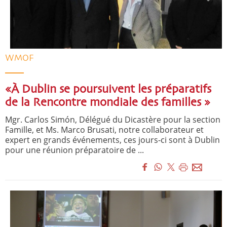
WMOF
«À Dublin se poursuivent les préparatifs
de la Rencontre mondiale des familles »
Mgr. Carlos Simón, Délégué du Dicastère pour la section
Famille, et Ms. Marco Brusati, notre collaborateur et
expert en grands événements, ces jours-ci sont à Dublin
pour une réunion préparatoire de ...