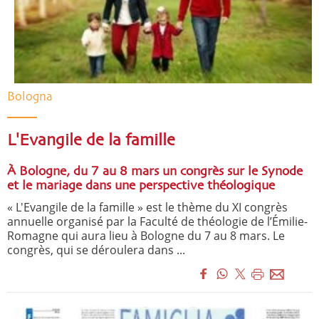
Bologna
L'Evangile de la famille
À Bologne, du 7 au 8 mars un congrès sur le Synode
et le mariage dans une perspective théologique
« L'Evangile de la famille » est le thème du XI congrès
annuelle organisé par la Faculté de théologie de l’Émilie-
Romagne qui aura lieu à Bologne du 7 au 8 mars. Le
congrès, qui se déroulera dans ...