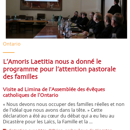
Ontario
L’Amoris Laetitia nous a donné le
programme pour l’attention pastorale
des familles
Visite ad Limina de l'Assemblée des évêques
catholiques de l'Ontario
« Nous devons nous occuper des familles réelles et non
de l'idéal que nous avons dans la tête. » Cette
déclaration a été au cœur du débat qui a eu lieu au
Dicastère pour les Laïcs, la Famille et la ...