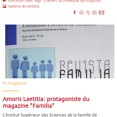
Entretien avec Mgr. O'Brien, archevêque de Kingston
Galerie de photos
le magazine
Amoris Laetitia: protagoniste du
magazine "Familia"
L'Institut Supérieur des Sciences de la famille de