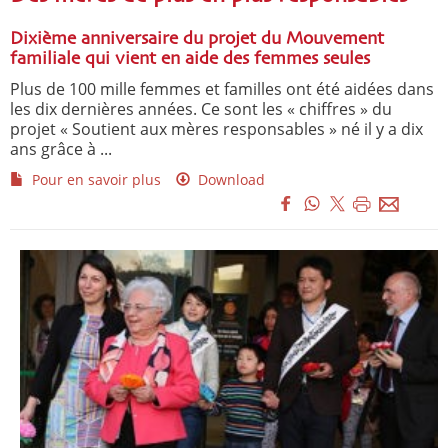
Dixième anniversaire du projet du Mouvement
familiale qui vient en aide des femmes seules
Plus de 100 mille femmes et familles ont été aidées dans
les dix dernières années. Ce sont les « chiffres » du
projet « Soutient aux mères responsables » né il y a dix
ans grâce à ...
Pour en savoir plus
Download