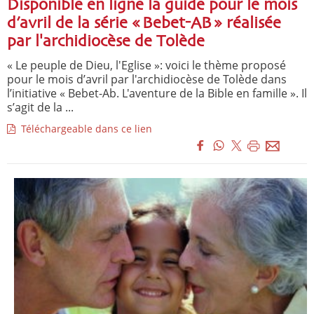
Disponible en ligne la guide pour le mois
d’avril de la série « Bebet-AB » réalisée
par l'archidiocèse de Tolède
« Le peuple de Dieu, l'Eglise »: voici le thème proposé
pour le mois d’avril par l'archidiocèse de Tolède dans
l’initiative « Bebet-Ab. L'aventure de la Bible en famille ». Il
s’agit de la ...
Téléchargeable dans ce lien