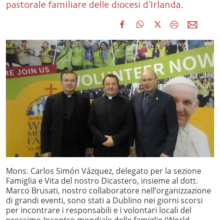
pastorale familiare delle diocesi d’Irlanda.
Mons. Carlos Simón Vázquez, delegato per la sezione
Famiglia e Vita del nostro Dicastero, insieme al dott.
Marco Brusati, nostro collaboratore nell’organizzazione
di grandi eventi, sono stati a Dublino nei giorni scorsi
per incontrare i responsabili e i volontari locali del
prossimo Incontro mondiale delle famiglie (World