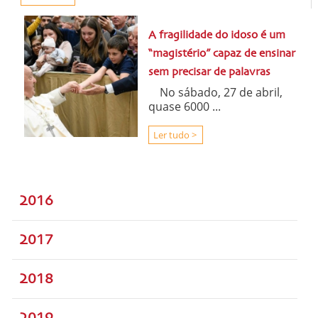
A fragilidade do idoso é um
“magistério” capaz de ensinar
sem precisar de palavras
No sábado, 27 de abril,
quase 6000 ...
Ler tudo >
2016
2017
2018