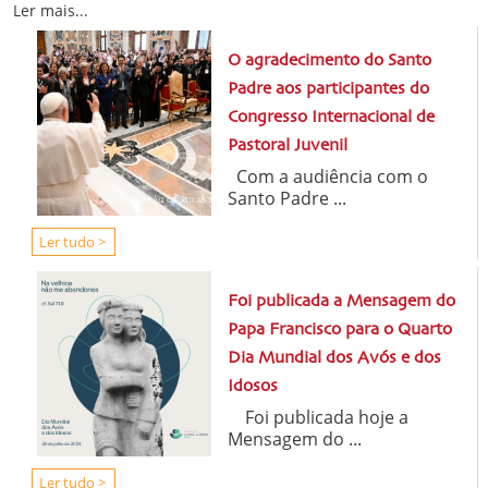
Ler mais...
O agradecimento do Santo
Padre aos participantes do
Congresso Internacional de
Pastoral Juvenil
Com a audiência com o
Santo Padre ...
Ler tudo >
Foi publicada a Mensagem do
Papa Francisco para o Quarto
Dia Mundial dos Avós e dos
Idosos
Foi publicada hoje a
Mensagem do ...
Ler tudo >