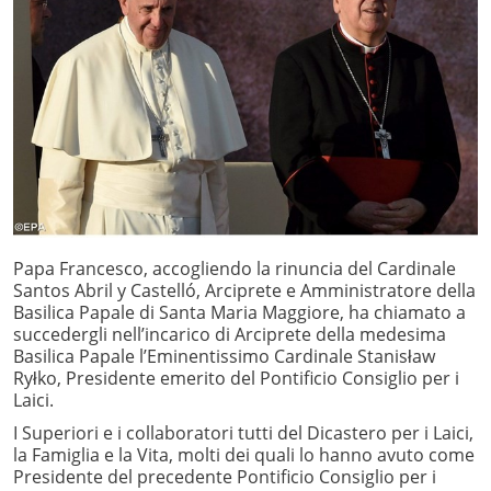
Papa Francesco, accogliendo la rinuncia del Cardinale
Santos Abril y Castelló, Arciprete e Amministratore della
Basilica Papale di Santa Maria Maggiore, ha chiamato a
succedergli nell’incarico di Arciprete della medesima
Basilica Papale l’Eminentissimo Cardinale Stanisław
Ryłko, Presidente emerito del Pontificio Consiglio per i
Laici.
I Superiori e i collaboratori tutti del Dicastero per i Laici,
la Famiglia e la Vita, molti dei quali lo hanno avuto come
Presidente del precedente Pontificio Consiglio per i