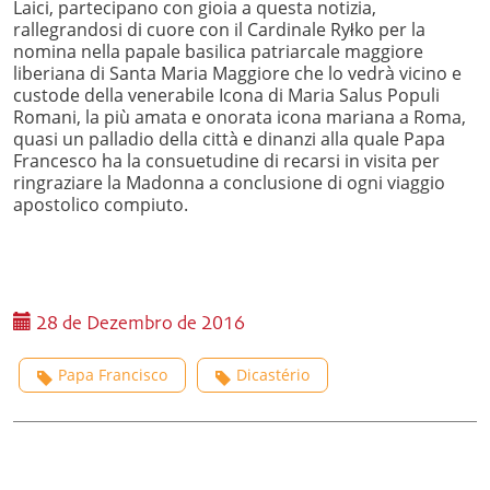
Laici, partecipano con gioia a questa notizia,
rallegrandosi di cuore con il Cardinale Ryłko per la
nomina nella papale basilica patriarcale maggiore
liberiana di Santa Maria Maggiore che lo vedrà vicino e
custode della venerabile Icona di Maria Salus Populi
Romani, la più amata e onorata icona mariana a Roma,
quasi un palladio della città e dinanzi alla quale Papa
Francesco ha la consuetudine di recarsi in visita per
ringraziare la Madonna a conclusione di ogni viaggio
apostolico compiuto.
28 de Dezembro de 2016
Papa Francisco
Dicastério