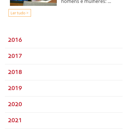
homens e mulheres: ...
Ler tudo >
2016
2017
2018
2019
2020
2021