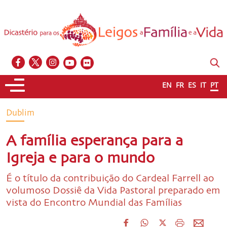
EN
FR
ES
IT
PT
Dublim
A família esperança para a
Igreja e para o mundo
É o título da contribuição do Cardeal Farrell ao
volumoso Dossiê da Vida Pastoral preparado em
vista do Encontro Mundial das Famílias