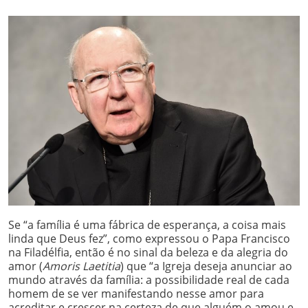
Se “a família é uma fábrica de esperança, a coisa mais
linda que Deus fez”, como expressou o Papa Francisco
na Filadélfia, então é no sinal da beleza e da alegria do
amor (
Amoris Laetitia
) que “a Igreja deseja anunciar ao
mundo através da família: a possibilidade real de cada
homem de se ver manifestando nesse amor para
acreditar e crescer na certeza de que alguém o amou e