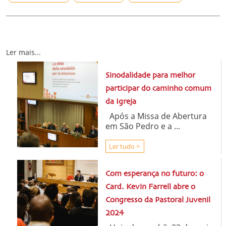
Ler mais...
Sinodalidade para melhor
participar do caminho comum
da Igreja
Após a Missa de Abertura
em São Pedro e a ...
Ler tudo >
Com esperança no futuro: o
Card. Kevin Farrell abre o
Congresso da Pastoral Juvenil
2024