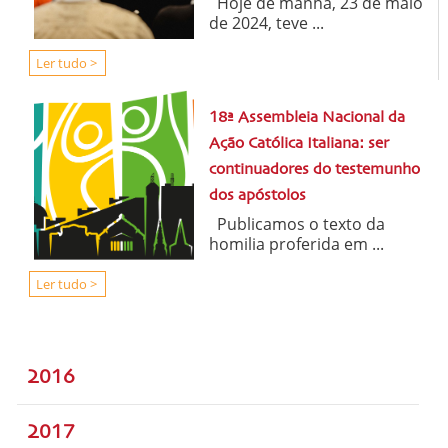
Hoje de manhã, 23 de maio
de 2024, teve ...
Ler tudo >
18ª Assembleia Nacional da
Ação Católica Italiana: ser
continuadores do testemunho
dos apóstolos
Publicamos o texto da
homilia proferida em ...
Ler tudo >
2016
2017