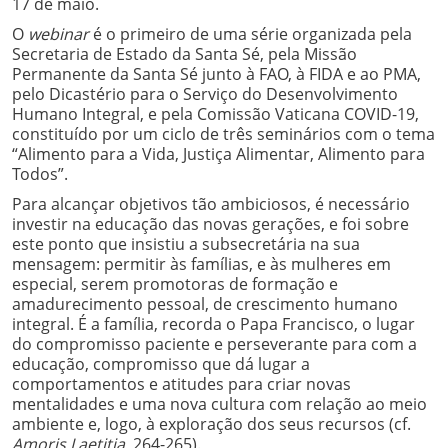
17 de maio.
O
webinar
é o primeiro de uma série organizada pela
Secretaria de Estado da Santa Sé, pela Missão
Permanente da Santa Sé junto à FAO, à FIDA e ao PMA,
pelo Dicastério para o Serviço do Desenvolvimento
Humano Integral, e pela Comissão Vaticana COVID-19,
constituído por um ciclo de três seminários com o tema
“Alimento para a Vida, Justiça Alimentar, Alimento para
Todos”.
Para alcançar objetivos tão ambiciosos, é necessário
investir na educação das novas gerações, e foi sobre
este ponto que insistiu a subsecretária na sua
mensagem: permitir às famílias, e às mulheres em
especial, serem promotoras de formação e
amadurecimento pessoal, de crescimento humano
integral. É a família, recorda o Papa Francisco, o lugar
do compromisso paciente e perseverante para com a
educação, compromisso que dá lugar a
comportamentos e atitudes para criar novas
mentalidades e uma nova cultura com relação ao meio
ambiente e, logo, à exploração dos seus recursos (cf.
Amoris Laetitia
, 264-265).