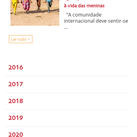
à vida das meninas
“A comunidade
internacional deve sentir-se
...
Ler tudo >
2016
2017
2018
2019
2020