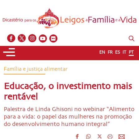
EN
FR
ES
IT
PT
Família e justiça alimentar
Educação, o investimento mais
rentável
Palestra de Linda Ghisoni no webinar “Alimento
para a vida: o papel das mulheres na promoção
do desenvolvimento humano integral”