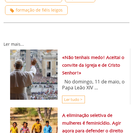
formação de fiéis leigos
Ler mais...
«Não tenhais medo! Aceitai o
convite da Igreja e de Cristo
Senhor!»
No domingo, 11 de maio, o
Papa Leão XIV ...
Ler tudo >
A eliminação seletiva de
mulheres é feminicídio. Agir
agora para defender o direito