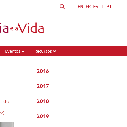
EN
FR
ES
IT
PT
Eventos
Recursos
2016
2017
2018
nodo
2019