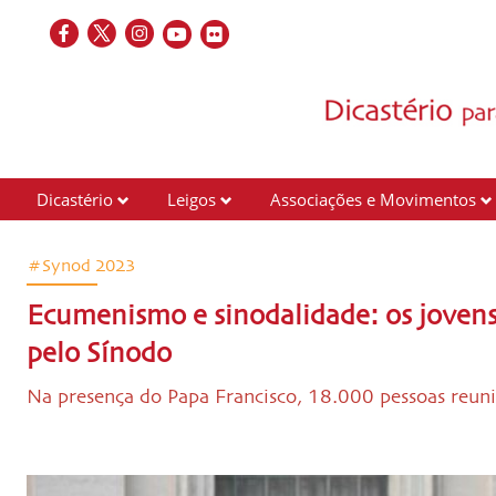
Dicastério
Leigos
Associações e Movimentos
#Synod 2023
Ecumenismo e sinodalidade: os jovens
pelo Sínodo
Na presença do Papa Francisco, 18.000 pessoas reunir