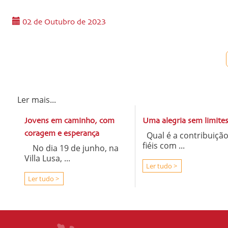
02 de Outubro de 2023
Ler mais...
Jovens em caminho, com
Uma alegria sem limite
coragem e esperança
Qual é a contribuiçã
fiéis com ...
No dia 19 de junho, na
Villa Lusa, ...
Ler tudo >
Ler tudo >