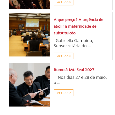
Ler tudo >
A que preço? A urgência de
abolir a maternidade de
substituição
Gabriella Gambino,
Subsecretária do ...
Ler tudo >
Rumo à JMJ Seul 2027
Nos dias 27 e 28 de maio,
o ...
Ler tudo >