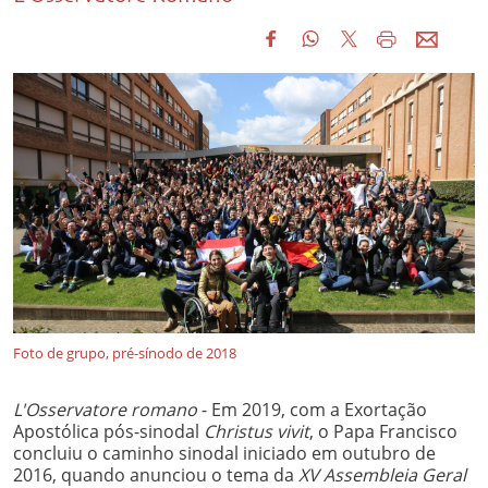
Foto de grupo, pré-sínodo de 2018
L'Osservatore romano
- Em 2019, com a Exortação
Apostólica pós-sinodal
Christus vivit
, o Papa Francisco
concluiu o caminho sinodal iniciado em outubro de
2016, quando anunciou o tema da
XV Assembleia Geral