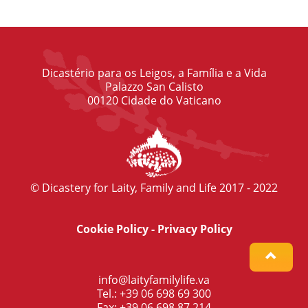
Dicastério para os Leigos, a Família e a Vida
Palazzo San Calisto
00120 Cidade do Vaticano
© Dicastery for Laity, Family and Life 2017 - 2022
Cookie Policy
-
Privacy Policy
info@laityfamilylife.va
Tel.: +39 06 698 69 300
Fax: +39 06 698 87 214