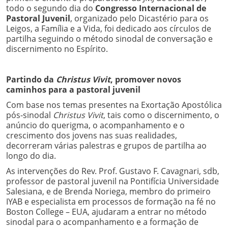
todo o segundo dia do
Congresso Internacional de
Pastoral Juvenil
, organizado pelo Dicastério para os
Leigos, a Família e a Vida, foi dedicado aos círculos de
partilha seguindo o método sinodal de conversação e
discernimento no Espírito.
Partindo da
Christus Vivit
, promover novos
caminhos para a pastoral juvenil
Com base nos temas presentes na Exortação Apostólica
pós-sinodal
Christus Vivit
, tais como o discernimento, o
anúncio do querigma, o acompanhamento e o
crescimento dos jovens nas suas realidades,
decorreram várias palestras e grupos de partilha ao
longo do dia.
As intervenções do Rev. Prof. Gustavo F. Cavagnari, sdb,
professor de pastoral juvenil na Pontifícia Universidade
Salesiana, e de Brenda Noriega, membro do primeiro
IYAB e especialista em processos de formação na fé no
Boston College – EUA, ajudaram a entrar no método
sinodal para o acompanhamento e a formação de