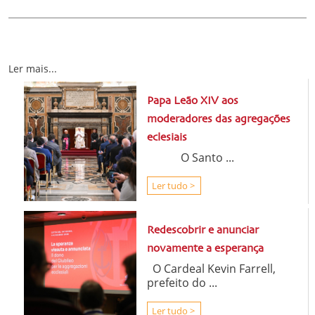
Ler mais...
Papa Leão XIV aos
moderadores das agregações
eclesiais
O Santo ...
Ler tudo >
Redescobrir e anunciar
novamente a esperança
O Cardeal Kevin Farrell,
prefeito do ...
Ler tudo >