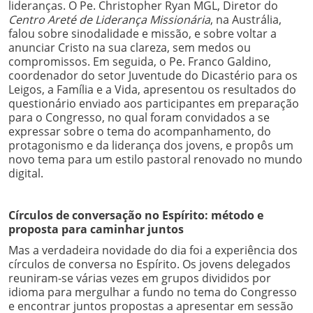
lideranças. O Pe. Christopher Ryan MGL, Diretor do
Centro Areté de Liderança Missionária
, na Austrália,
falou sobre sinodalidade e missão, e sobre voltar a
anunciar Cristo na sua clareza, sem medos ou
compromissos. Em seguida, o Pe. Franco Galdino,
coordenador do setor Juventude do Dicastério para os
Leigos, a Família e a Vida, apresentou os resultados do
questionário enviado aos participantes em preparação
para o Congresso, no qual foram convidados a se
expressar sobre o tema do acompanhamento, do
protagonismo e da liderança dos jovens, e propôs um
novo tema para um estilo pastoral renovado no mundo
digital.
Círculos de conversação no Espírito: método e
proposta para caminhar juntos
Mas a verdadeira novidade do dia foi a experiência dos
círculos de conversa no Espírito. Os jovens delegados
reuniram-se várias vezes em grupos divididos por
idioma para mergulhar a fundo no tema do Congresso
e encontrar juntos propostas a apresentar em sessão