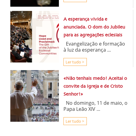
A esperança vivida e
anunciada. O dom do Jubileu
para as agregações eclesiais
Evangelização e formação
à luz da esperança ...
Ler tudo >
«Não tenhais medo! Aceitai o
convite da Igreja e de Cristo
Senhor!»
No domingo, 11 de maio, o
Papa Leão XIV ...
Ler tudo >