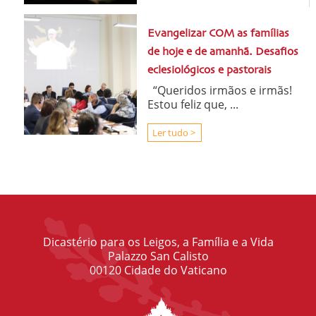
Evangelizar COM as famílias
de hoje e de amanhã. Desafios
eclesiológicos e pastorais
“Queridos irmãos e irmãs!
Estou feliz que, ...
Ler tudo >
Dicastério para os Leigos, a Família e a Vida
Palazzo San Calisto
00120 Cidade do Vaticano