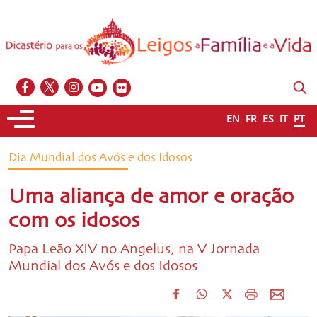
EN
FR
ES
IT
PT
Dia Mundial dos Avós e dos Idosos
Uma aliança de amor e oração
com os idosos
Papa Leão XIV no Angelus, na V Jornada
Mundial dos Avós e dos Idosos