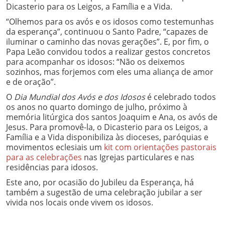
Dicasterio para os Leigos, a Família e a Vida.
“Olhemos para os avós e os idosos como testemunhas
da esperança”, continuou o Santo Padre, “capazes de
iluminar o caminho das novas gerações”. E, por fim, o
Papa Leão convidou todos a realizar gestos concretos
para acompanhar os idosos: “Não os deixemos
sozinhos, mas forjemos com eles uma aliança de amor
e de oração”.
O
Dia Mundial dos Avós e dos Idosos
é celebrado todos
os anos no quarto domingo de julho, próximo à
memória litúrgica dos santos Joaquim e Ana, os avós de
Jesus. Para promovê-la, o Dicasterio para os Leigos, a
Família e a Vida disponibiliza às dioceses, paróquias e
movimentos eclesiais um
kit com orientações pastorais
para as celebrações
nas Igrejas particulares e nas
residências para idosos.
Este ano, por ocasião do Jubileu da Esperança, há
também a sugestão de uma celebração jubilar a ser
vivida nos locais onde vivem os idosos.