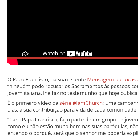
O Papa Francisco, na sua recente
Mensagem por ocasiã
“ninguém pode recusar os Sacramentos às pessoas com
jovem italiana, lhe faz no testemunho que hoje public
É o primeiro vídeo da
série #IamChurch
: uma campanha
dias, a sua contribuição para vida de cada comunidade e
“Caro Papa Francisco, faço parte de um grupo de joven
como eu não estão muito bem nas suas paróquias, nã
entendo o porquê, será que o senhor me poderia explic