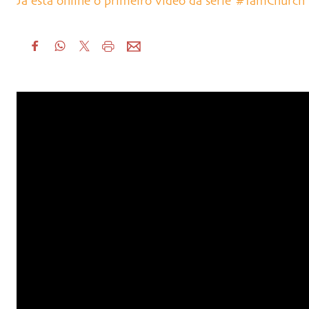
Já está online o primeiro vídeo da série #IamChurch