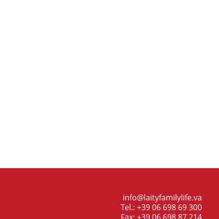
info@laityfamilylife.va
Tel.: +39 06 698 69 300
Fax: +39 06 698 87 214