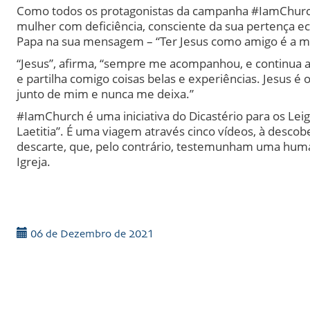
Como todos os protagonistas da campanha #IamChurch,
mulher com deficiência, consciente da sua pertença ecle
Papa na sua mensagem – “Ter Jesus como amigo é a ma
“Jesus”, afirma, “sempre me acompanhou, e continua a
e partilha comigo coisas belas e experiências. Jesus 
junto de mim e nunca me deixa.”
#IamChurch é uma iniciativa do Dicastério para os Leig
Laetitia”. É uma viagem através cinco vídeos, à desco
descarte, que, pelo contrário, testemunham uma human
Igreja.
06 de Dezembro de 2021