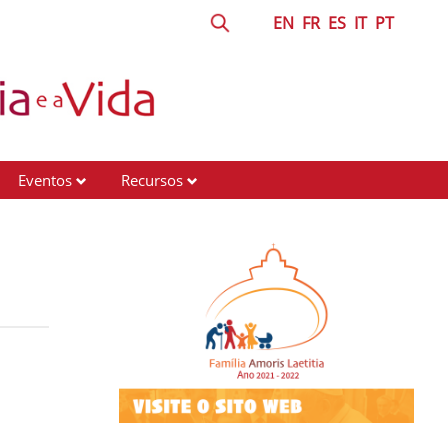
EN
FR
ES
IT
PT
Eventos
Recursos