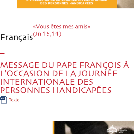
«Vous êtes mes amis»
(Jn 15,14)
Français
MESSAGE DU PAPE FRANÇOIS À
L'OCCASION DE LA JOURNÉE
INTERNATIONALE DES
PERSONNES HANDICAPÉES
Texte