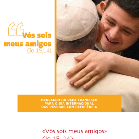
«Vós sois meus amigos»
(Jo 15, 14)