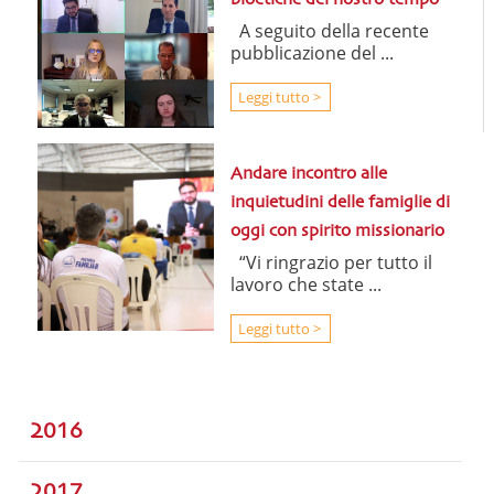
bioetiche del nostro tempo
A seguito della recente
pubblicazione del ...
Leggi tutto >
Andare incontro alle
inquietudini delle famiglie di
oggi con spirito missionario
“Vi ringrazio per tutto il
lavoro che state ...
Leggi tutto >
2016
2017