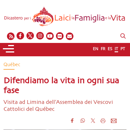
EN
FR
ES
IT
PT
Québec
Difendiamo la vita in ogni sua
fase
Visita ad Limina dell’Assemblea dei Vescovi
Cattolici del Québec