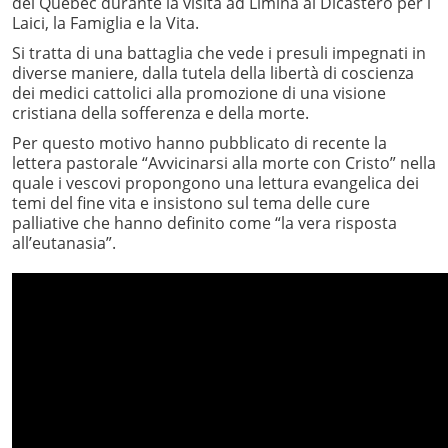
del Québec durante la visita ad Limina al Dicastero per i
Laici, la Famiglia e la Vita.
Si tratta di una battaglia che vede i presuli impegnati in
diverse maniere, dalla tutela della libertà di coscienza
dei medici cattolici alla promozione di una visione
cristiana della sofferenza e della morte.
Per questo motivo hanno pubblicato di recente la
lettera pastorale “Avvicinarsi alla morte con Cristo” nella
quale i vescovi propongono una lettura evangelica dei
temi del fine vita e insistono sul tema delle cure
palliative che hanno definito come “la vera risposta
all’eutanasia”.