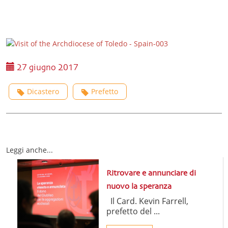
27 giugno 2017
Dicastero
Prefetto
Leggi anche...
Ritrovare e annunciare di
nuovo la speranza
Il Card. Kevin Farrell,
prefetto del ...