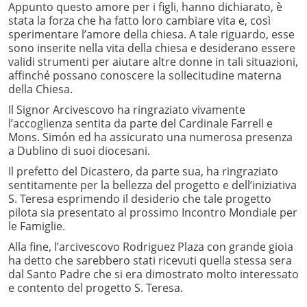
Appunto questo amore per i figli, hanno dichiarato, è
stata la forza che ha fatto loro cambiare vita e, così
sperimentare l’amore della chiesa. A tale riguardo, esse
sono inserite nella vita della chiesa e desiderano essere
validi strumenti per aiutare altre donne in tali situazioni,
affinché possano conoscere la sollecitudine materna
della Chiesa.
Il Signor Arcivescovo ha ringraziato vivamente
l’accoglienza sentita da parte del Cardinale Farrell e
Mons. Simón ed ha assicurato una numerosa presenza
a Dublino di suoi diocesani.
Il prefetto del Dicastero, da parte sua, ha ringraziato
sentitamente per la bellezza del progetto e dell’iniziativa
S. Teresa esprimendo il desiderio che tale progetto
pilota sia presentato al prossimo Incontro Mondiale per
le Famiglie.
Alla fine, l’arcivescovo Rodriguez Plaza con grande gioia
ha detto che sarebbero stati ricevuti quella stessa sera
dal Santo Padre che si era dimostrato molto interessato
e contento del progetto S. Teresa.