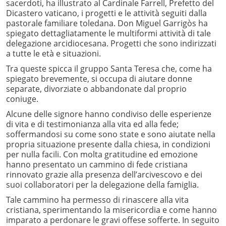
sacerdoti, ha illustrato al Cardinale Farrell, Prefetto del
Dicastero vaticano, i progetti e le attività seguiti dalla
pastorale familiare toledana. Don Miguel Garrigòs ha
spiegato dettagliatamente le multiformi attività di tale
delegazione arcidiocesana. Progetti che sono indirizzati
a tutte le età e situazioni.
Tra queste spicca il gruppo Santa Teresa che, come ha
spiegato brevemente, si occupa di aiutare donne
separate, divorziate o abbandonate dal proprio
coniuge.
Alcune delle signore hanno condiviso delle esperienze
di vita e di testimonianza alla vita ed alla fede;
soffermandosi su come sono state e sono aiutate nella
propria situazione presente dalla chiesa, in condizioni
per nulla facili. Con molta gratitudine ed emozione
hanno presentato un cammino di fede cristiana
rinnovato grazie alla presenza dell’arcivescovo e dei
suoi collaboratori per la delegazione della famiglia.
Tale cammino ha permesso di rinascere alla vita
cristiana, sperimentando la misericordia e come hanno
imparato a perdonare le gravi offese sofferte. In seguito