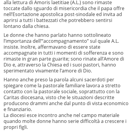
alla lettura di Amoris laetitiae (A.L.) sono rimaste
toccate dallo sguardo di misericordia che il papa offre
nell’Esortazione apostolica post-sinodale ed invita ad
aprirsi a tutti i battezzati che potrebbero sentirsi
lontano dalla chiesa.
Le donne che hanno parlato hanno sottolineato
l’importanza dell’“accompagnamento” sul quale A.L.
insiste. Inoltre, affermavano di essere state
accompagnate in tutti i momenti di sofferenza e sono
rimaste in gran parte guarite; sono rinate all’Amore di
Dio e, attraverso la Chiesa ed i suoi pastori, hanno
sperimentato vivamente l’amore di Dio.
Hanno anche preso la parola alcuni sacerdoti per
spiegare come la pastorale familiare lavora a stretto
contatto con la pastorale sociale, soprattutto con la
Caritas diocesana, visto che le situazioni descritte
producono drammi anche dal punto di vista economico
e finanziario.
La diocesi esce incontro anche nel campo materiale
quando molte donne hanno serie difficoltà a crescere i
propri figli.