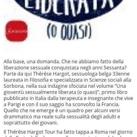
Alla base, una domanda. Che ne abbiamo fatto della
liberazione sessuale conquistata negli anni Sessanta?
Parte da qui Thérése Hargot, sessuologa belga 33enne
laureata in Filosofia e specializzata in Scienze sociali alla
Sorbona, nella sua indagine sfociata nel volume “Una
gioventù sessualmente liberata (o quasi)”, primo libro
pubblicato in Italia dalla terapeuta e insegnante che vive
a Parigi e con il suo saggio ha sconvolto la Francia.
Quello che ne emerge è un quadro per alcuni versi
drammatico ma reale sulla sessualità degli adulti e
soprattutto dei giovani.
Il Thérése Hargot Tour ha fatto tappa a Roma nel giorno