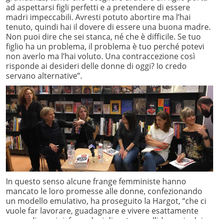
ad aspettarsi figli perfetti e a pretendere di essere
madri impeccabili. Avresti potuto abortire ma l’hai
tenuto, quindi hai il dovere di essere una buona madre.
Non puoi dire che sei stanca, né che è difficile. Se tuo
figlio ha un problema, il problema è tuo perché potevi
non averlo ma l’hai voluto. Una contraccezione così
risponde ai desideri delle donne di oggi? Io credo
servano alternative”.
In questo senso alcune frange femministe hanno
mancato le loro promesse alle donne, confezionando
un modello emulativo, ha proseguito la Hargot, “che ci
vuole far lavorare, guadagnare e vivere esattamente