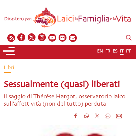
EN
FR
ES
IT
PT
Libri
Sessualmente (quasi) liberati
Il saggio di Thérése Hargot, osservatorio laico
sull’affettività (non del tutto) perduta