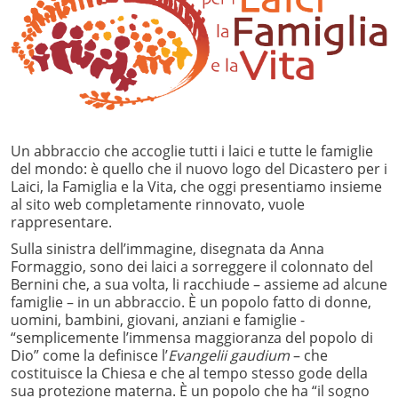
Un abbraccio che accoglie tutti i laici e tutte le famiglie
del mondo: è quello che il nuovo logo del Dicastero per i
Laici, la Famiglia e la Vita, che oggi presentiamo insieme
al sito web completamente rinnovato, vuole
rappresentare.
Sulla sinistra dell’immagine, disegnata da Anna
Formaggio, sono dei laici a sorreggere il colonnato del
Bernini che, a sua volta, li racchiude – assieme ad alcune
famiglie – in un abbraccio. È un popolo fatto di donne,
uomini, bambini, giovani, anziani e famiglie -
“semplicemente l’immensa maggioranza del popolo di
Dio” come la definisce l’
Evangelii gaudium
– che
costituisce la Chiesa e che al tempo stesso gode della
sua protezione materna. È un popolo che ha “il sogno