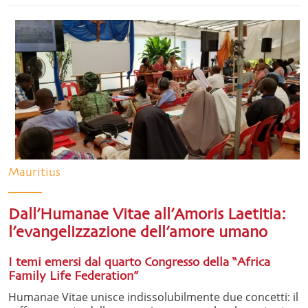
Mauritius
Dall’Humanae Vitae all’Amoris Laetitia:
l’evangelizzazione dell’amore umano
I temi emersi dal quarto Congresso della “Africa
Family Life Federation”
Humanae Vitae unisce indissolubilmente due concetti: il