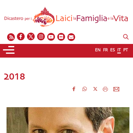
EN
FR
ES
IT
PT
2018