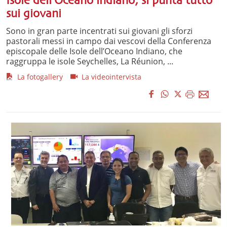
Isole dell’Oceano indiano, si punta tutto
sui giovani
Sono in gran parte incentrati sui giovani gli sforzi
pastorali messi in campo dai vescovi della Conferenza
episcopale delle Isole dell’Oceano Indiano, che
raggruppa le isole Seychelles, La Réunion, ...
La fotogallery
La videointervista