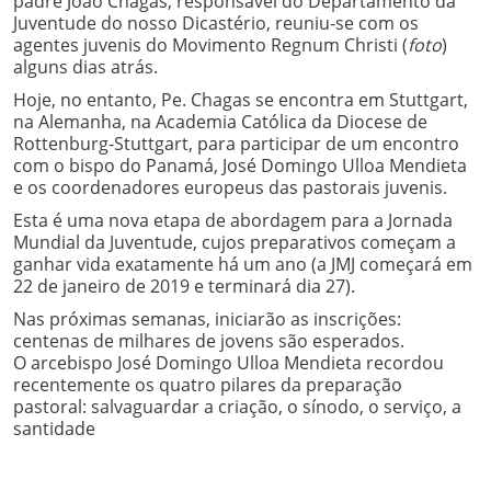
padre João Chagas, responsável do Departamento da
Juventude do nosso Dicastério, reuniu-se com os
agentes juvenis do Movimento Regnum Christi (
foto
)
alguns dias atrás.
Hoje, no entanto, Pe. Chagas se encontra em Stuttgart,
na Alemanha, na Academia Católica da Diocese de
Rottenburg-Stuttgart, para participar de um encontro
com o bispo do Panamá, José Domingo Ulloa Mendieta
e os coordenadores europeus das pastorais juvenis.
Esta é uma nova etapa de abordagem para a Jornada
Mundial da Juventude, cujos preparativos começam a
ganhar vida exatamente há um ano (a JMJ começará em
22 de janeiro de 2019 e terminará dia 27).
Nas próximas semanas, iniciarão as inscrições:
centenas de milhares de jovens são esperados.
O arcebispo José Domingo Ulloa Mendieta recordou
recentemente os quatro pilares da preparação
pastoral: salvaguardar a criação, o sínodo, o serviço, a
santidade