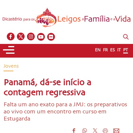
EN
FR
ES
IT
PT
Jovens
Panamá, dá-se início a
contagem regressiva
Falta um ano exato para a JMJ: os preparativos
ao vivo com um encontro em curso em
Estugarda