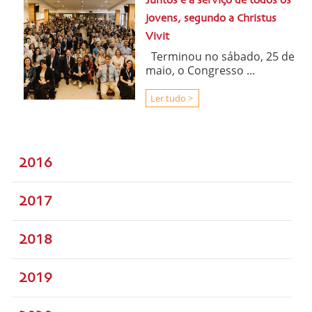
Juntos e a serviço de todos os
jovens, segundo a Christus
Vivit
Terminou no sábado, 25 de
maio, o Congresso ...
Ler tudo >
2016
2017
2018
2019