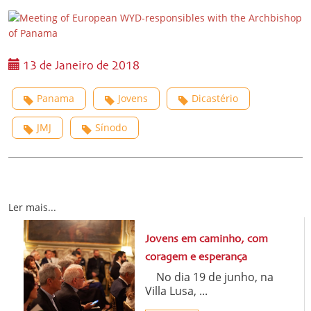
13 de Janeiro de 2018
Panama
Jovens
Dicastério
JMJ
Sínodo
Ler mais...
Jovens em caminho, com
coragem e esperança
No dia 19 de junho, na
Villa Lusa, ...