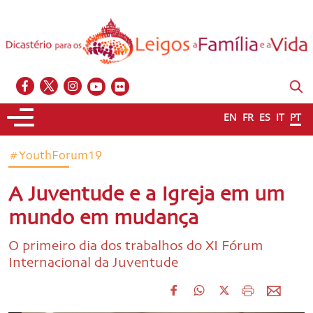
EN
FR
ES
IT
PT
#YouthForum19
A Juventude e a Igreja em um
mundo em mudança
O primeiro dia dos trabalhos do XI Fórum
Internacional da Juventude