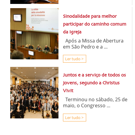
Sinodalidade para melhor
participar do caminho comum
da Igreja
Após a Missa de Abertura
em São Pedro e a ...
Ler tudo >
Juntos e a serviço de todos os
jovens, segundo a Christus
Vivit
Terminou no sábado, 25 de
maio, o Congresso ...
Ler tudo >