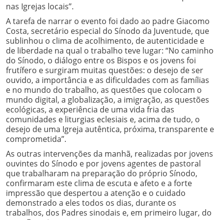
nas Igrejas locais”.
A tarefa de narrar o evento foi dado ao padre Giacomo
Costa, secretário especial do Sínodo da Juventude, que
sublinhou o clima de acolhimento, de autenticidade e
de liberdade na qual o trabalho teve lugar: “No caminho
do Sínodo, o diálogo entre os Bispos e os jovens foi
frutífero e surgiram muitas questões: o desejo de ser
ouvido, a importância e as dificuldades com as famílias
e no mundo do trabalho, as questões que colocam o
mundo digital, a globalização, a imigração, as questões
ecológicas, a experiência de uma vida fria das
comunidades e liturgias eclesiais e, acima de tudo, o
desejo de uma Igreja autêntica, próxima, transparente e
comprometida”.
As outras intervenções da manhã, realizadas por jovens
ouvintes do Sínodo e por jovens agentes de pastoral
que trabalharam na preparação do próprio Sínodo,
confirmaram este clima de escuta e afeto e a forte
impressão que despertou a atenção e o cuidado
demonstrado a eles todos os dias, durante os
trabalhos, dos Padres sinodais e, em primeiro lugar, do