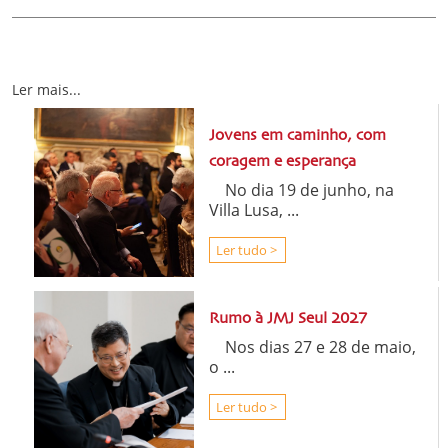
Ler mais...
Jovens em caminho, com
coragem e esperança
No dia 19 de junho, na
Villa Lusa, ...
Ler tudo >
Rumo à JMJ Seul 2027
Nos dias 27 e 28 de maio,
o ...
Ler tudo >