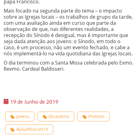
papa Francisco.
Mais focado na segunda parte do tema – o impacto
sobre as Igrejas locais – os trabalhos de grupo da tarde,
com uma avaliação ainda em curso que parte da
observação de que, nas diferentes realidades, a
recepção do Sínodo é desigual, mas é importante que
seja dada atenção aos jovens: o Sínodo, em todo o
caso, é um processo, não um evento fechado, e cabe a
nós implementá-lo na vida quotidiana das Igrejas locais.
O dia terminou com a Santa Missa celebrada pelo Exmo.
Revmo. Cardeal Baldisseri.
19 de Junho de 2019
Jovens
Dicastério
Prefeito
#youthforum19