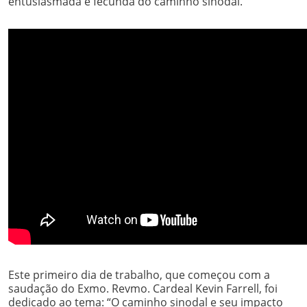
entusiasmada e fecunda do caminho sinodal.
Este primeiro dia de trabalho, que começou com a
saudação do Exmo. Revmo. Cardeal Kevin Farrell, foi
dedicado ao tema: “O caminho sinodal e seu impacto