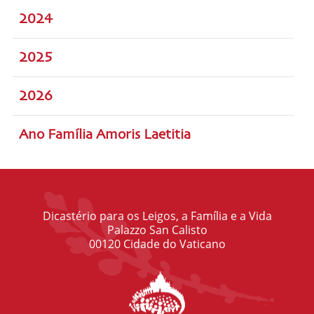
2024
2025
2026
Ano Família Amoris Laetitia
Dicastério para os Leigos, a Família e a Vida
Palazzo San Calisto
00120 Cidade do Vaticano