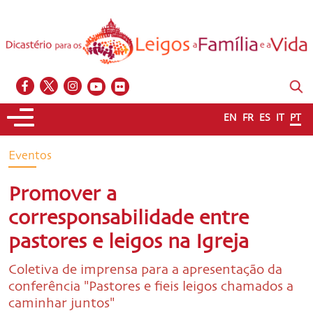
EN
FR
ES
IT
PT
Eventos
Promover a
corresponsabilidade entre
pastores e leigos na Igreja
Coletiva de imprensa para a apresentação da
conferência "Pastores e fieis leigos chamados a
caminhar juntos"