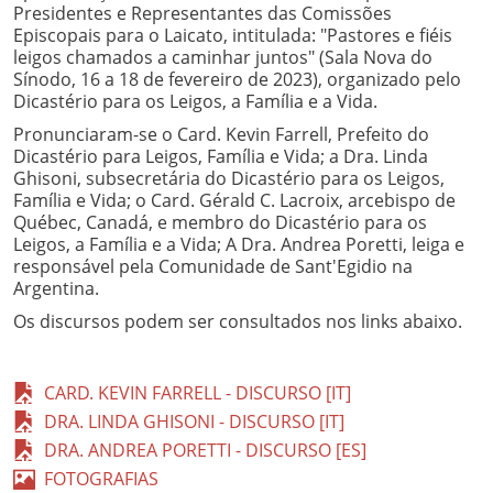
Presidentes e Representantes das Comissões
Episcopais para o Laicato, intitulada: "Pastores e fiéis
leigos chamados a caminhar juntos" (Sala Nova do
Sínodo, 16 a 18 de fevereiro de 2023), organizado pelo
Dicastério para os Leigos, a Família e a Vida.
Pronunciaram-se o Card. Kevin Farrell, Prefeito do
Dicastério para Leigos, Família e Vida; a Dra. Linda
Ghisoni, subsecretária do Dicastério para os Leigos,
Família e Vida; o Card. Gérald C. Lacroix, arcebispo de
Québec, Canadá, e membro do Dicastério para os
Leigos, a Família e a Vida; A Dra. Andrea Poretti, leiga e
responsável pela Comunidade de Sant'Egidio na
Argentina.
Os discursos podem ser consultados nos links abaixo.
CARD. KEVIN FARRELL - DISCURSO [IT]
DRA. LINDA GHISONI - DISCURSO [IT]
DRA. ANDREA PORETTI - DISCURSO [ES]
FOTOGRAFIAS