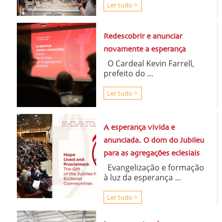
Ler tudo >
Redescobrir e anunciar
novamente a esperança
O Cardeal Kevin Farrell,
prefeito do ...
Ler tudo >
A esperança vivida e
anunciada. O dom do Jubileu
para as agregações eclesiais
Evangelização e formação
à luz da esperança ...
Ler tudo >