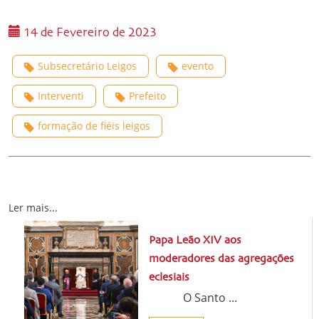
14 de Fevereiro de 2023
Subsecretário Leigos
evento
Interventi
Prefeito
formação de fiéis leigos
Ler mais...
Papa Leão XIV aos
moderadores das agregações
eclesiais
O Santo ...