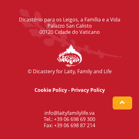
Dicastério para os Leigos, a Família e a Vida
Palazzo San Calisto
00120 Cidade do Vaticano
© Dicastery for Laity, Family and Life
Cookie Policy
-
Privacy Policy
info@laityfamilylife.va
Tel.: +39 06 698 69 300
Fax: +39 06 698 87 214