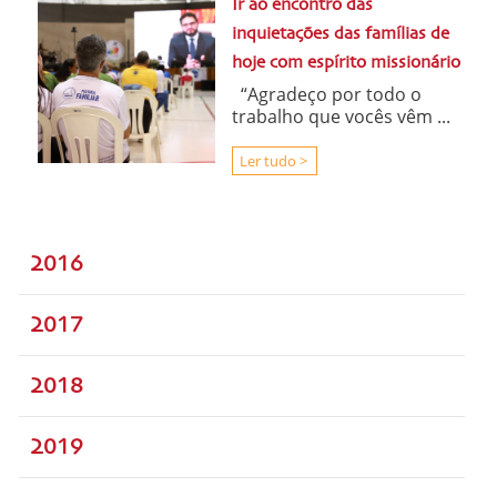
Ir ao encontro das
inquietações das famílias de
hoje com espírito missionário
“Agradeço por todo o
trabalho que vocês vêm ...
Ler tudo >
2016
2017
2018
2019