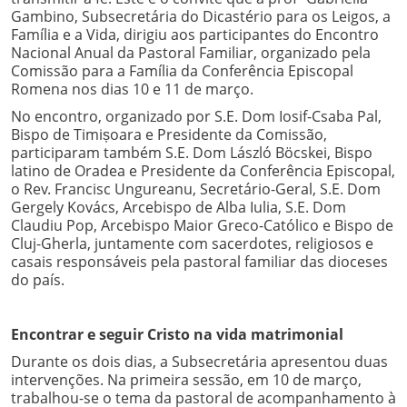
Gambino, Subsecretária do Dicastério para os Leigos, a
Família e a Vida, dirigiu aos participantes do Encontro
Nacional Anual da Pastoral Familiar, organizado pela
Comissão para a Família da Conferência Episcopal
Romena nos dias 10 e 11 de março.
No encontro, organizado por S.E. Dom Iosif-Csaba Pal,
Bispo de Timișoara e Presidente da Comissão,
participaram também S.E. Dom László Böcskei, Bispo
latino de Oradea e Presidente da Conferência Episcopal,
o Rev. Francisc Ungureanu, Secretário-Geral, S.E. Dom
Gergely Kovács, Arcebispo de Alba Iulia, S.E. Dom
Claudiu Pop, Arcebispo Maior Greco-Católico e Bispo de
Cluj-Gherla, juntamente com sacerdotes, religiosos e
casais responsáveis pela pastoral familiar das dioceses
do país.
Encontrar e seguir Cristo na vida matrimonial
Durante os dois dias, a Subsecretária apresentou duas
intervenções. Na primeira sessão, em 10 de março,
trabalhou-se o tema da pastoral de acompanhamento à