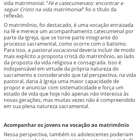
vida matrimonial. “
Fé e catecumenato: encontrar e
seguir Cristo na vida matrimonial
” foi o título da
reflexão.
O matrimônio, foi destacado, é uma vocação enraizada
na fé e merece um acompanhamento catecumenal por
parte da Igreja, que se torne parte integrante do
processo sacramental, como ocorre com o batismo.
Para isso, a
pastoral vocacional
deveria incluir de modo
mais explícito a proposta cristã do matrimônio, ao lado
da proposta da vida religiosa e consagrada. Isso é
indispensável em virtude da própria natureza do
sacramento e considerando que tal perspectiva, na vida
pastoral, daria à Igreja uma maior capacidade de
propor e anunciar com sistematicidade e força um
estado de vida que hoje não apenas não interessa às
novas gerações, mas muitas vezes não é compreendido
em sua plena natureza sacramental.
Acompanhar os jovens na vocação ao matrimônio
Nessa perspectiva, também os adolescentes poderiam