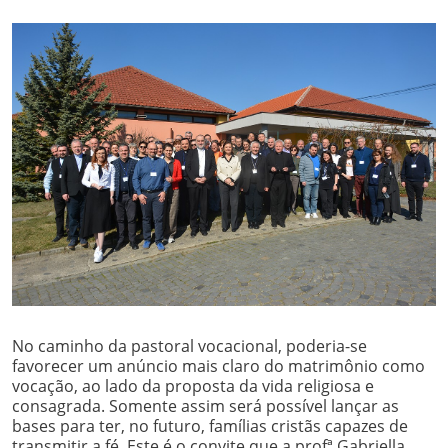
No caminho da pastoral vocacional, poderia-se
favorecer um anúncio mais claro do matrimônio como
vocação, ao lado da proposta da vida religiosa e
consagrada. Somente assim será possível lançar as
bases para ter, no futuro, famílias cristãs capazes de
transmitir a fé. Este é o convite que a profª Gabriella