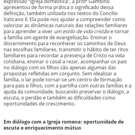
expressão “igreja doméstica”, a profª Gambino
apresentou de forma prática o significado dessa
definição, também utilizada nos textos do Concílio
Vaticano II. Ela pode nos ajudar a compreender como
valorizar as dinâmicas naturais das relações familiares
para aprender a viver
um estilo de vida cristão
e tornar
a família um agente de evangelização. Ensinar o
discernimento para reconhecer os caminhos de Deus
nas escolhas familiares, transmitir o hábito de ter ritos
familiares para recordar a presença de Cristo na vida
cotidiana, ensinar o casal a rezar, acompanhar os pais
no diálogo com os filhos são apenas algumas das
propostas refletidas em conjunto. Sem idealizar a
família, o lar pode tornar-se um centro de formação
para pais e filhos, com a partilha com outras famílias e a
ajuda da comunidade, buscando preservar o diálogo, a
escuta, o perdão e também as dificuldades como
oportunidades de crescimento.
Em diálogo com a Igreja romena: oportunidade de
escuta e enriquecimento mútuo