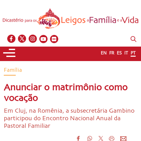
EN
FR
ES
IT
PT
Família
Anunciar o matrimônio como
vocação
Em Cluj, na Romênia, a subsecretária Gambino
participou do Encontro Nacional Anual da
Pastoral Familiar