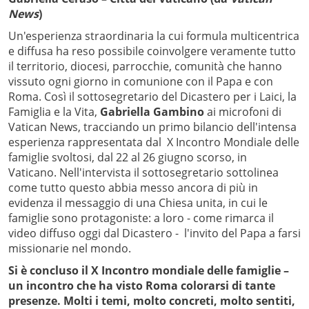
News
)
Un'esperienza straordinaria la cui formula multicentrica
e diffusa ha reso possibile coinvolgere veramente tutto
il territorio, diocesi, parrocchie, comunità che hanno
vissuto ogni giorno in comunione con il Papa e con
Roma. Così il sottosegretario del Dicastero per i Laici, la
Famiglia e la Vita,
Gabriella Gambino
ai microfoni di
Vatican News, tracciando un primo bilancio dell'intensa
esperienza rappresentata dal X Incontro Mondiale delle
famiglie svoltosi, dal 22 al 26 giugno scorso, in
Vaticano. Nell'intervista il sottosegretario sottolinea
come tutto questo abbia messo ancora di più in
evidenza il messaggio di una Chiesa unita, in cui le
famiglie sono protagoniste: a loro - come rimarca il
video diffuso oggi dal Dicastero - l'invito del Papa a farsi
missionarie nel mondo.
Si è concluso il X Incontro mondiale delle famiglie –
un incontro che ha visto Roma colorarsi di tante
presenze. Molti i temi, molto concreti, molto sentiti,