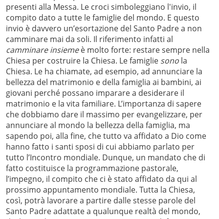
presenti alla Messa. Le croci simboleggiano l'invio, il
compito dato a tutte le famiglie del mondo. E questo
invio è davvero un’esortazione del Santo Padre a non
camminare mai da soli. Il riferimento infatti al
camminare insieme
è molto forte: restare sempre nella
Chiesa per costruire la Chiesa. Le famiglie
sono
la
Chiesa. Le ha chiamate, ad esempio, ad annunciare la
bellezza del matrimonio e della famiglia ai bambini, ai
giovani perché possano imparare a desiderare il
matrimonio e la vita familiare. L’importanza di sapere
che dobbiamo dare il massimo per evangelizzare, per
annunciare al mondo la bellezza della famiglia, ma
sapendo poi, alla fine, che tutto va affidato a Dio come
hanno fatto i santi sposi di cui abbiamo parlato per
tutto l’Incontro mondiale. Dunque, un mandato che di
fatto costituisce la programmazione pastorale,
l’impegno, il compito che ci è stato affidato da qui al
prossimo appuntamento mondiale. Tutta la Chiesa,
così, potrà lavorare a partire dalle stesse parole del
Santo Padre adattate a qualunque realtà del mondo,