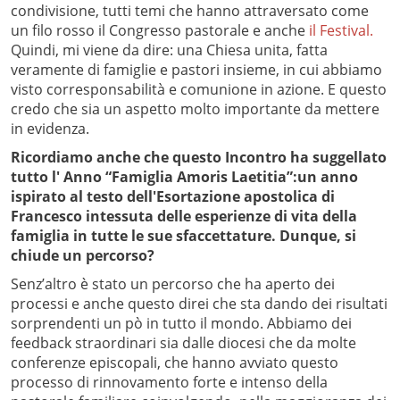
condivisione, tutti temi che hanno attraversato come
un filo rosso il Congresso pastorale e anche
il Festival.
Quindi, mi viene da dire: una Chiesa unita, fatta
veramente di famiglie e pastori insieme, in cui abbiamo
visto corresponsabilità e comunione in azione. E questo
credo che sia un aspetto molto importante da mettere
in evidenza.
Ricordiamo anche che questo Incontro ha suggellato
tutto l' Anno “Famiglia Amoris Laetitia”:un anno
ispirato al testo dell'Esortazione apostolica di
Francesco intessuta delle esperienze di vita della
famiglia in tutte le sue sfaccettature. Dunque, si
chiude un percorso?
Senz’altro è stato un percorso che ha aperto dei
processi e anche questo direi che sta dando dei risultati
sorprendenti un pò in tutto il mondo. Abbiamo dei
feedback straordinari sia dalle diocesi che da molte
conferenze episcopali, che hanno avviato questo
processo di rinnovamento forte e intenso della