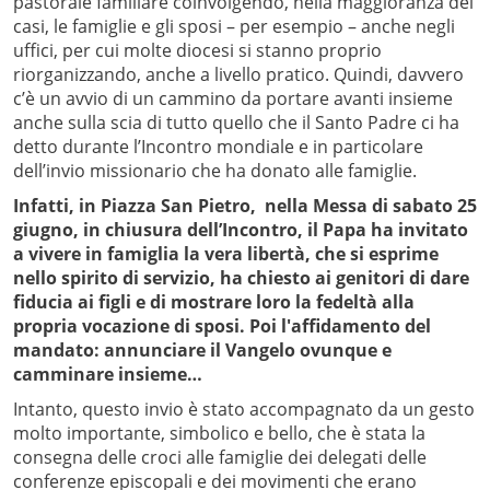
pastorale familiare coinvolgendo, nella maggioranza dei
casi, le famiglie e gli sposi – per esempio – anche negli
uffici, per cui molte diocesi si stanno proprio
riorganizzando, anche a livello pratico. Quindi, davvero
c’è un avvio di un cammino da portare avanti insieme
anche sulla scia di tutto quello che il Santo Padre ci ha
detto durante l’Incontro mondiale e in particolare
dell’invio missionario che ha donato alle famiglie.
Infatti, in Piazza San Pietro, nella Messa di sabato 25
giugno, in chiusura dell’Incontro, il Papa ha invitato
a vivere in famiglia la vera libertà, che si esprime
nello spirito di servizio, ha chiesto ai genitori di dare
fiducia ai figli e di mostrare loro la fedeltà alla
propria vocazione di sposi. Poi l'affidamento del
mandato: annunciare il Vangelo ovunque e
camminare insieme…
Intanto, questo invio è stato accompagnato da un gesto
molto importante, simbolico e bello, che è stata la
consegna delle croci alle famiglie dei delegati delle
conferenze episcopali e dei movimenti che erano