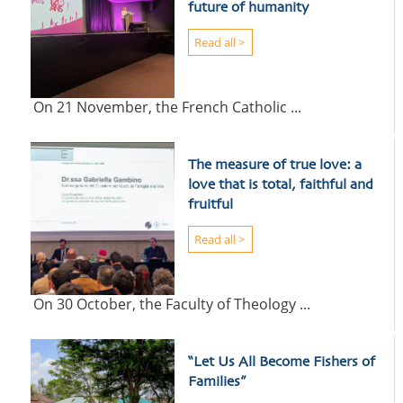
future of humanity
Read all >
On 21 November, the French Catholic ...
The measure of true love: a
love that is total, faithful and
fruitful
Read all >
On 30 October, the Faculty of Theology ...
“Let Us All Become Fishers of
Families”