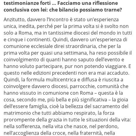
testimonianze forti … Facciamo una riflessione
conclusiva con lei: che bilancio possiamo trarne?
Anzitutto, davvero l’Incontro è stato un’esperienza
unica, inedita, perché per la prima volta si è svolto non
solo a Roma, ma in tantissime diocesi del mondo in tutti
e cinque i continenti. Quindi, davvero un’esperienza di
comunione ecclesiale direi straordinaria, che per la
prima volta per quasi una settimana, ha reso possibile il
coinvolgimento di quanti hanno saputo dell’evento e
hanno voluto partecipare, pur non potendo viaggiare. E
questo nelle edizioni precedenti non era mai accaduto.
Quindi, la formula multicentrica e diffusa è riuscita a
coinvolgere davvero diocesi, parrocchie, comunità che
hanno vissuto in comunione con Roma – questa è la
cosa, secondo me, più bella e più significativa – la gioia
dell’essere famiglia, cioè la bellezza del sacramento del
matrimonio che tutti abbiamo respirato, la forza
prorompente della grazia in tutte le situazioni della vita:
nella sofferenza, nella vita che nasce, nel perdono,
nell’accoglienza della croce, nella fraternità, nella