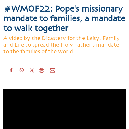
#WMOF22: Pope's missionary
mandate to families, a mandate
to walk together
A video by the Dicastery for the Laity, Family
and Life to spread the Holy Father's mandate
to the families of the world