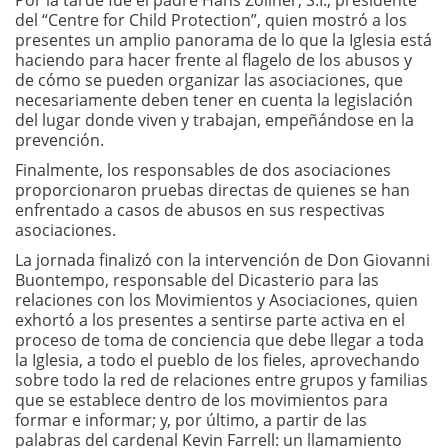
Por la tarde fue el padre Hans Zollner, S.I., presidente
del “Centre for Child Protection”, quien mostró a los
presentes un amplio panorama de lo que la Iglesia está
haciendo para hacer frente al flagelo de los abusos y
de cómo se pueden organizar las asociaciones, que
necesariamente deben tener en cuenta la legislación
del lugar donde viven y trabajan, empeñándose en la
prevención.
Finalmente, los responsables de dos asociaciones
proporcionaron pruebas directas de quienes se han
enfrentado a casos de abusos en sus respectivas
asociaciones.
La jornada finalizó con la intervención de Don Giovanni
Buontempo, responsable del Dicasterio para las
relaciones con los Movimientos y Asociaciones, quien
exhortó a los presentes a sentirse parte activa en el
proceso de toma de conciencia que debe llegar a toda
la Iglesia, a todo el pueblo de los fieles, aprovechando
sobre todo la red de relaciones entre grupos y familias
que se establece dentro de los movimientos para
formar e informar; y, por último, a partir de las
palabras del cardenal Kevin Farrell: un llamamiento