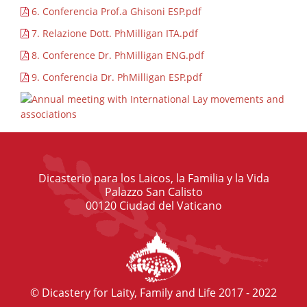
6. Conferencia Prof.a Ghisoni ESP.pdf
7. Relazione Dott. PhMilligan ITA.pdf
8. Conference Dr. PhMilligan ENG.pdf
9. Conferencia Dr. PhMilligan ESP.pdf
Dicasterio para los Laicos, la Familia y la Vida
Palazzo San Calisto
00120 Ciudad del Vaticano
© Dicastery for Laity, Family and Life 2017 - 2022