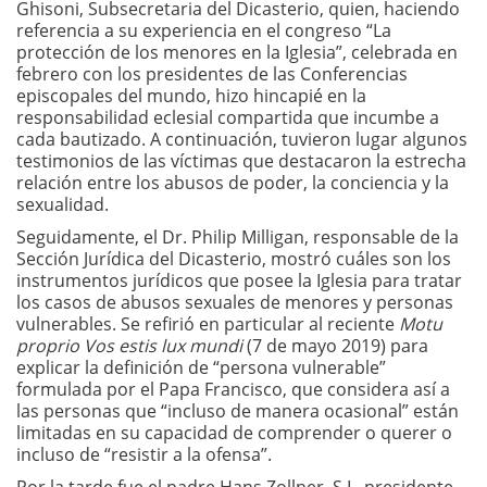
Ghisoni, Subsecretaria del Dicasterio, quien, haciendo
referencia a su experiencia en el congreso “La
protección de los menores en la Iglesia”, celebrada en
febrero con los presidentes de las Conferencias
episcopales del mundo, hizo hincapié en la
responsabilidad eclesial compartida que incumbe a
cada bautizado. A continuación, tuvieron lugar algunos
testimonios de las víctimas que destacaron la estrecha
relación entre los abusos de poder, la conciencia y la
sexualidad.
Seguidamente, el Dr. Philip Milligan, responsable de la
Sección Jurídica del Dicasterio, mostró cuáles son los
instrumentos jurídicos que posee la Iglesia para tratar
los casos de abusos sexuales de menores y personas
vulnerables. Se refirió en particular al reciente
Motu
proprio Vos estis lux mundi
(7 de mayo 2019) para
explicar la definición de “persona vulnerable”
formulada por el Papa Francisco, que considera así a
las personas que “incluso de manera ocasional” están
limitadas en su capacidad de comprender o querer o
incluso de “resistir a la ofensa”.