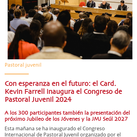
Pastoral juvenil
Con esperanza en el futuro: el Card.
Kevin Farrell inaugura el Congreso de
Pastoral Juvenil 2024
A los 300 participantes también la presentación del
próximo Jubileo de los Jóvenes y la JMJ Seúl 2027
Esta mañana se ha inaugurado el Congreso
Internacional de Pastoral Juvenil organizado por el