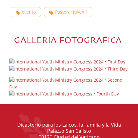
evento
Pastoral Juvenil
GALLERIA FOTOGRAFICA
Dicasterio para los Laicos, la Familia y la Vida
Palazzo San Calisto
00120 Ciudad del Vaticano