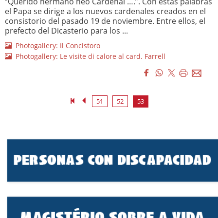
“Querido hermano neo Cardenal ….”. Con estas palabras
el Papa se dirige a los nuevos cardenales creados en el
consistorio del pasado 19 de noviembre. Entre ellos, el
prefecto del Dicasterio para los ...
Photogallery: Il Concistoro
Photogallery: Le visite di calore al card. Farrell
51
52
53