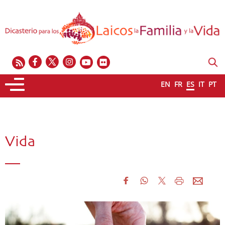
EN
FR
ES
IT
PT
Vida