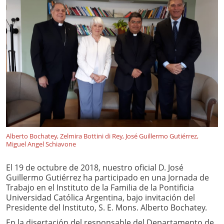
Alberto Bochatey, Zelmira Bottini di Rey, José Guillermo Gutiérrez,
Miguel Angel Schiavone
El 19 de octubre de 2018, nuestro oficial D. José
Guillermo Gutiérrez ha participado en una Jornada de
Trabajo en el Instituto de la Familia de la Pontificia
Universidad Católica Argentina, bajo invitación del
Presidente del Instituto, S. E. Mons. Alberto Bochatey.
En la disertación del responsable del Departamento de