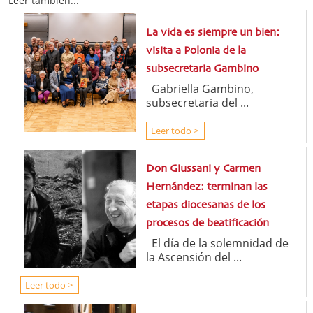
Leer también...
La vida es siempre un bien:
visita a Polonia de la
subsecretaria Gambino
Gabriella Gambino,
subsecretaria del ...
Leer todo >
Don Giussani y Carmen
Hernández: terminan las
etapas diocesanas de los
procesos de beatificación
El día de la solemnidad de
la Ascensión del ...
Leer todo >