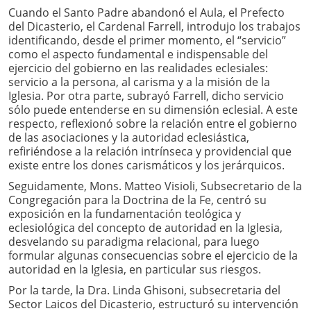
Cuando el Santo Padre abandonó el Aula, el Prefecto
del Dicasterio, el Cardenal Farrell, introdujo los trabajos
identificando, desde el primer momento, el “servicio”
como el aspecto fundamental e indispensable del
ejercicio del gobierno en las realidades eclesiales:
servicio a la persona, al carisma y a la misión de la
Iglesia. Por otra parte, subrayó Farrell, dicho servicio
sólo puede entenderse en su dimensión eclesial. A este
respecto, reflexionó sobre la relación entre el gobierno
de las asociaciones y la autoridad eclesiástica,
refiriéndose a la relación intrínseca y providencial que
existe entre los dones carismáticos y los jerárquicos.
Seguidamente, Mons. Matteo Visioli, Subsecretario de la
Congregación para la Doctrina de la Fe, centró su
exposición en la fundamentación teológica y
eclesiológica del concepto de autoridad en la Iglesia,
desvelando su paradigma relacional, para luego
formular algunas consecuencias sobre el ejercicio de la
autoridad en la Iglesia, en particular sus riesgos.
Por la tarde, la Dra. Linda Ghisoni, subsecretaria del
Sector Laicos del Dicasterio, estructuró su intervención