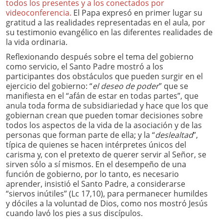
todos los presentes y a los conectados por
videoconferencia.
El Papa expresó en primer lugar su
gratitud a las realidades representadas en el aula, por
su testimonio evangélico en las diferentes realidades de
la vida ordinaria.
Reflexionando después sobre el tema del gobierno
como servicio, el Santo Padre mostró a los
participantes dos obstáculos que pueden surgir en el
ejercicio del gobierno: “
el deseo de poder
” que se
manifiesta en el “afán de estar en todas partes”, que
anula toda forma de subsidiariedad y hace que los que
gobiernan crean que pueden tomar decisiones sobre
todos los aspectos de la vida de la asociación y de las
personas que forman parte de ella; y la “
deslealtad
”,
típica de quienes se hacen intérpretes únicos del
carisma y, con el pretexto de querer servir al Señor, se
sirven sólo a sí mismos. En el desempeño de una
función de gobierno, por lo tanto, es necesario
aprender, insistió el Santo Padre, a considerarse
“siervos inútiles” (Lc 17,10), para permanecer humildes
y dóciles a la voluntad de Dios, como nos mostró Jesús
cuando lavó los pies a sus discípulos.