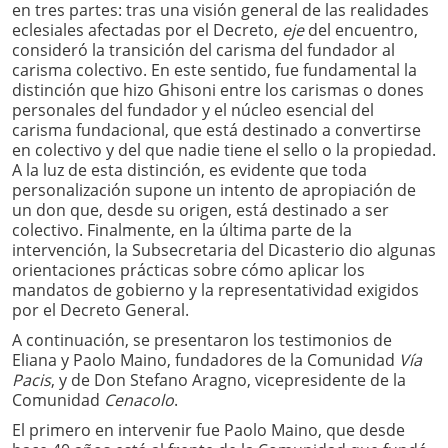
en tres partes: tras una visión general de las realidades
eclesiales afectadas por el Decreto,
eje
del encuentro,
consideró la transición del carisma del fundador al
carisma colectivo. En este sentido, fue fundamental la
distinción que hizo Ghisoni entre los carismas o dones
personales del fundador y el núcleo esencial del
carisma fundacional, que está destinado a convertirse
en colectivo y del que nadie tiene el sello o la propiedad.
A la luz de esta distinción, es evidente que toda
personalización supone un intento de apropiación de
un don que, desde su origen, está destinado a ser
colectivo. Finalmente, en la última parte de la
intervención, la Subsecretaria del Dicasterio dio algunas
orientaciones prácticas sobre cómo aplicar los
mandatos de gobierno y la representatividad exigidos
por el Decreto General.
A continuación, se presentaron los testimonios de
Eliana y Paolo Maino, fundadores de la Comunidad
Vía
Pacis
, y de Don Stefano Aragno, vicepresidente de la
Comunidad
Cenacolo
.
El primero en intervenir fue Paolo Maino, que desde