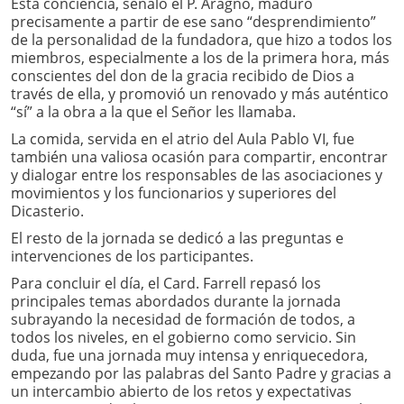
Esta conciencia, señaló el P. Aragno, maduró
precisamente a partir de ese sano “desprendimiento”
de la personalidad de la fundadora, que hizo a todos los
miembros, especialmente a los de la primera hora, más
conscientes del don de la gracia recibido de Dios a
través de ella, y promovió un renovado y más auténtico
“sí” a la obra a la que el Señor les llamaba.
La comida, servida en el atrio del Aula Pablo VI, fue
también una valiosa ocasión para compartir, encontrar
y dialogar entre los responsables de las asociaciones y
movimientos y los funcionarios y superiores del
Dicasterio.
El resto de la jornada se dedicó a las preguntas e
intervenciones de los participantes.
Para concluir el día, el Card. Farrell repasó los
principales temas abordados durante la jornada
subrayando la necesidad de formación de todos, a
todos los niveles, en el gobierno como servicio. Sin
duda, fue una jornada muy intensa y enriquecedora,
empezando por las palabras del Santo Padre y gracias a
un intercambio abierto de los retos y expectativas