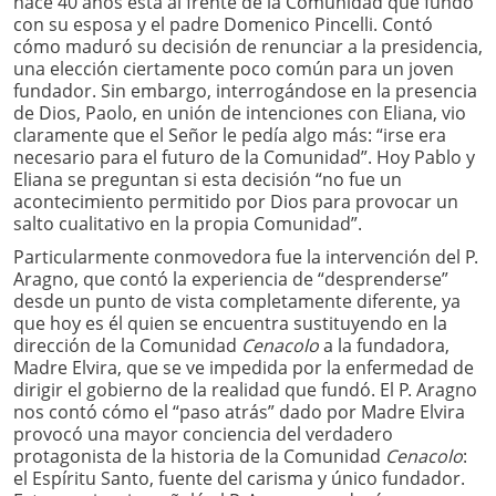
hace 40 años está al frente de la Comunidad que fundó
con su esposa y el padre Domenico Pincelli. Contó
cómo maduró su decisión de renunciar a la presidencia,
una elección ciertamente poco común para un joven
fundador. Sin embargo, interrogándose en la presencia
de Dios, Paolo, en unión de intenciones con Eliana, vio
claramente que el Señor le pedía algo más: “irse era
necesario para el futuro de la Comunidad”. Hoy Pablo y
Eliana se preguntan si esta decisión “no fue un
acontecimiento permitido por Dios para provocar un
salto cualitativo en la propia Comunidad”.
Particularmente conmovedora fue la intervención del P.
Aragno, que contó la experiencia de “desprenderse”
desde un punto de vista completamente diferente, ya
que hoy es él quien se encuentra sustituyendo en la
dirección de la Comunidad
Cenacolo
a la fundadora,
Madre Elvira, que se ve impedida por la enfermedad de
dirigir el gobierno de la realidad que fundó. El P. Aragno
nos contó cómo el “paso atrás” dado por Madre Elvira
provocó una mayor conciencia del verdadero
protagonista de la historia de la Comunidad
Cenacolo
:
el Espíritu Santo, fuente del carisma y único fundador.