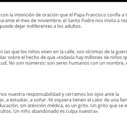
on la intención de oración que el Papa Francisco confía a 
Durante el mes de noviembre, el Santo Padre nos invita a re
puede dejar indiferentes a los adultos.
 las que los niños viven en la calle, son víctimas de la guer
icular sobre el hecho de que «todavía hay millones de niños 
avitud. No son números: son seres humanos con un nombre,
mos nuestra responsabilidad y cerramos los ojos ante la
, a estudiar, a soñar. Ni siquiera tienen el calor de una fami
cación, sin atención médica, es un grito. Un grito que se e
dultos. Un niño abandonado es culpa nuestra».