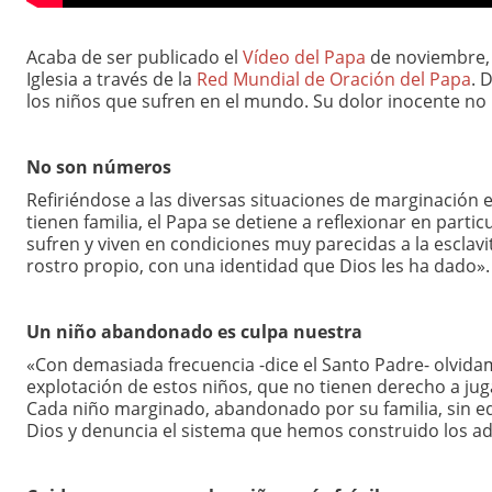
Acaba de ser publicado el
Vídeo del Papa
de noviembre, c
Iglesia a través de la
Red Mundial de Oración del Papa
. 
los niños que sufren en el mundo. Su dolor inocente no 
No son números
Refiriéndose a las diversas situaciones de marginación en
tienen familia, el Papa se detiene a reflexionar en part
sufren y viven en condiciones muy parecidas a la escl
rostro propio, con una identidad que Dios les ha dado».
Un niño abandonado es culpa nuestra
«Con demasiada frecuencia -dice el Santo Padre- olvida
explotación de estos niños, que no tienen derecho a jugar
Cada niño marginado, abandonado por su familia, sin edu
Dios y denuncia el sistema que hemos construido los a