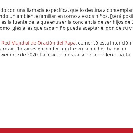
ndo con una llamada específica, que lo destina a contemplar
do un ambiente familiar en torno a estos niños, [será posi
 es la fuente de la que extraer la conciencia de ser hijos de 
como Iglesia, es que cada niño pueda aceptar el don de su vi
a
Red Mundial de Oración del Papa
, comentó esta intención:
 rezar. 'Rezar es encender una luz en la noche', ha dicho
viembre de 2020. La oración nos saca de la indiferencia, la