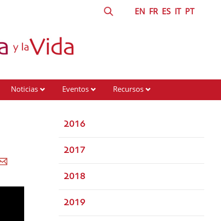
EN
FR
ES
IT
PT
Noticias
Eventos
Recursos
2016
2017
2018
2019