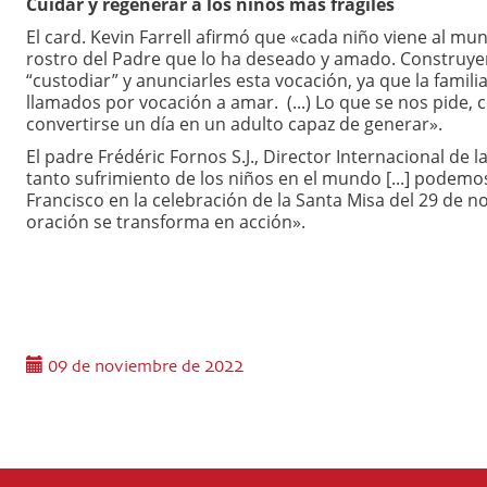
Cuidar y regenerar a los niños más frágiles
El card. Kevin Farrell afirmó que «cada niño viene al mu
rostro del Padre que lo ha deseado y amado. Construyen
“custodiar” y anunciarles esta vocación, ya que la familia
llamados por vocación a amar. (...) Lo que se nos pide, 
convertirse un día en un adulto capaz de generar».
El padre Frédéric Fornos S.J., Director Internacional de l
tanto sufrimiento de los niños en el mundo [...] podemos
Francisco en la celebración de la Santa Misa del 29 de no
oración se transforma en acción».
09 de noviembre de 2022