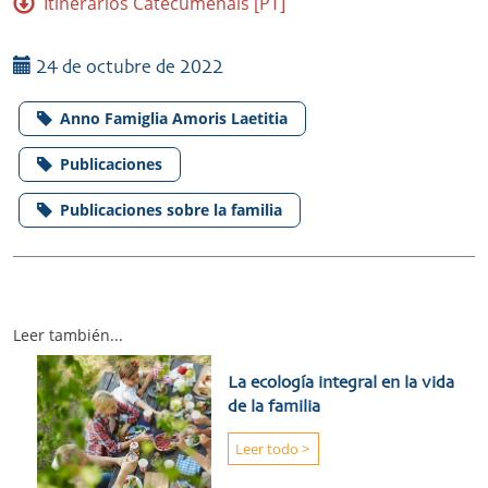
Itinerários Catecumenais [PT]
24 de octubre de 2022
Anno Famiglia Amoris Laetitia
Publicaciones
Publicaciones sobre la familia
Leer también...
La ecología integral en la vida
de la familia
Leer todo >