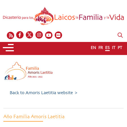
EN
FR
ES
IT
PT
Back to Amoris Laetitia website >
Año Familia Amoris Laetitia