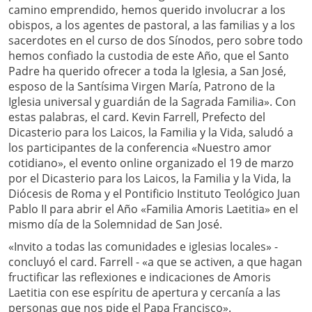
camino emprendido, hemos querido involucrar a los
obispos, a los agentes de pastoral, a las familias y a los
sacerdotes en el curso de dos Sínodos, pero sobre todo
hemos confiado la custodia de este Año, que el Santo
Padre ha querido ofrecer a toda la Iglesia, a San José,
esposo de la Santísima Virgen María, Patrono de la
Iglesia universal y guardián de la Sagrada Familia». Con
estas palabras, el card. Kevin Farrell, Prefecto del
Dicasterio para los Laicos, la Familia y la Vida, saludó a
los participantes de la conferencia «Nuestro amor
cotidiano», el evento online organizado el 19 de marzo
por el Dicasterio para los Laicos, la Familia y la Vida, la
Diócesis de Roma y el Pontificio Instituto Teológico Juan
Pablo II para abrir el Año «Familia Amoris Laetitia» en el
mismo día de la Solemnidad de San José.
«Invito a todas las comunidades e iglesias locales» -
concluyó el card. Farrell - «a que se activen, a que hagan
fructificar las reflexiones e indicaciones de Amoris
Laetitia con ese espíritu de apertura y cercanía a las
personas que nos pide el Papa Francisco».