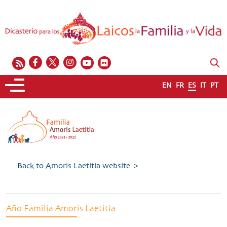
EN
FR
ES
IT
PT
Back to Amoris Laetitia website >
Año Familia Amoris Laetitia