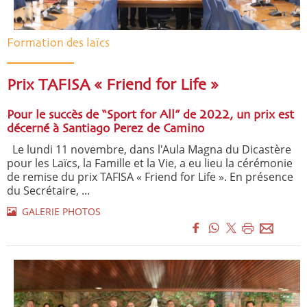
Formation des laïcs
Prix TAFISA « Friend for Life »
Pour le succès de “Sport for All” de 2022, un prix est
décerné à Santiago Perez de Camino
Le lundi 11 novembre, dans l'Aula Magna du Dicastère
pour les Laïcs, la Famille et la Vie, a eu lieu la cérémonie
de remise du prix TAFISA « Friend for Life ». En présence
du Secrétaire, ...
GALERIE PHOTOS