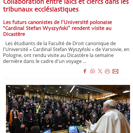
Collaboration entre laïcs et clercs dans les
tribunaux ecclésiastiques
Les futurs canonistes de l'Université polonaise
“Cardinal Stefan Wyszyński" rendent visite au
Dicastère
Les étudiants de la Faculté de Droit canonique de
l'Université « Cardinal Stefan Wyszyński » de Varsovie, en
Pologne, ont rendu visite au Dicastère la semaine
dernière dans le cadre d'un voyage ...