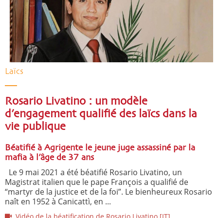
Laïcs
Rosario Livatino : un modèle
d’engagement qualifié des laïcs dans la
vie publique
Béatifié à Agrigente le jeune juge assassiné par la
mafia à l’âge de 37 ans
Le 9 mai 2021 a été béatifié Rosario Livatino, un
Magistrat italien que le pape François a qualifié de
“martyr de la justice et de la foi”. Le bienheureux Rosario
naît en 1952 à Canicattì, en ...
Vidéo de la béatification de Rosario Livatino [IT]