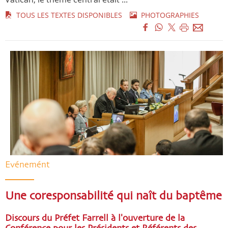
TOUS LES TEXTES DISPONIBLES
PHOTOGRAPHIES
Evénemént
Une coresponsabilité qui naît du baptême
Discours du Préfet Farrell à l'ouverture de la