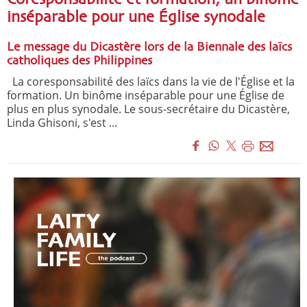
inséparable pour une Église synodale
Le message du Dicastère lors de la Biennale des laïcs
catholiques des Philippines
La coresponsabilité des laïcs dans la vie de l'Église et la
formation. Un binôme inséparable pour une Église de
plus en plus synodale. Le sous-secrétaire du Dicastère,
Linda Ghisoni, s'est ...