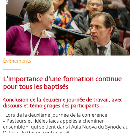
Événements
L'importance d’une formation continue
pour tous les baptisés
Conclusion de la deuxième journée de travail, avec
discours et témoignages des participants
Lors de la deuxième journée de la conférence
« Pasteurs et fidèles laïcs appelés à cheminer
ensemble », qui se tient dans l'Aula Nuova du Synode au
Vatican, le thème central était ...