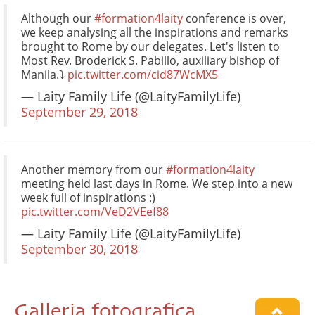
Although our
#formation4laity
conference is over,
we keep analysing all the inspirations and remarks
brought to Rome by our delegates. Let's listen to
Most Rev. Broderick S. Pabillo, auxiliary bishop of
Manila.⤵️
pic.twitter.com/cid87WcMX5
— Laity Family Life (@LaityFamilyLife)
September 29, 2018
Another memory from our
#formation4laity
meeting held last days in Rome. We step into a new
week full of inspirations :)
pic.twitter.com/VeD2VEef88
— Laity Family Life (@LaityFamilyLife)
September 30, 2018
Galleria fotografica