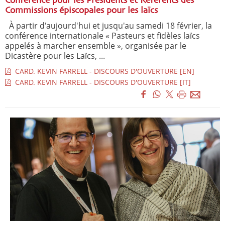
Conférence pour les Présidents et Référents des
Commissions épiscopales pour les laïcs
À partir d'aujourd'hui et jusqu'au samedi 18 février, la
conférence internationale « Pasteurs et fidèles laïcs
appelés à marcher ensemble », organisée par le
Dicastère pour les Laïcs, ...
CARD. KEVIN FARRELL - DISCOURS D'OUVERTURE [EN]
CARD. KEVIN FARRELL - DISCOURS D'OUVERTURE [IT]