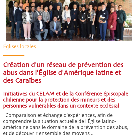
Églises locales
Création d'un réseau de prévention des
abus dans l'Église d'Amérique latine et
des Caraïbes
Initiatives du CELAM et de la Conférence épiscopale
chilienne pour la protection des mineurs et des
personnes vulnérables dans un contexte ecclésial
Comparaison et échange d'expériences, afin de
comprendre la situation actuelle de l'Église latino-
américaine dans le domaine de la prévention des abus,
et de découvrir ensemble des moyens ...