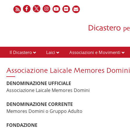
Il Dicastero
Laici
Associazioni e Movimenti
Associazione Laicale Memores Domin
DENOMINAZIONE UFFICIALE
Associazione Laicale Memores Domini
DENOMINAZIONE CORRENTE
Memores Domini o Gruppo Adulto
FONDAZIONE