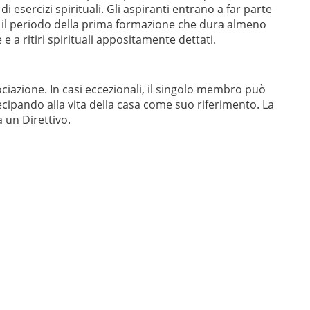
o di esercizi spirituali. Gli aspiranti entrano a far parte
o il periodo della prima formazione che dura almeno
 a ritiri spirituali appositamente dettati.
ociazione. In casi eccezionali, il singolo membro può
ecipando alla vita della casa come suo riferimento. La
 un Direttivo.