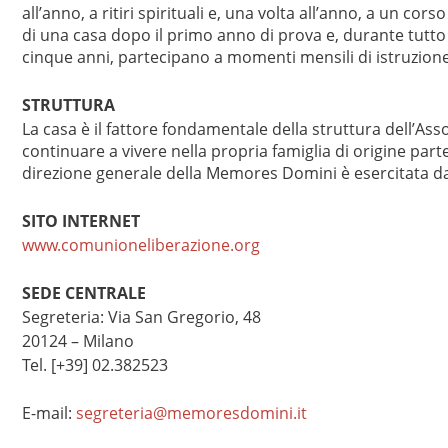
all’anno, a ritiri spirituali e, una volta all’anno, a un cors
di una casa dopo il primo anno di prova e, durante tutt
cinque anni, partecipano a momenti mensili di istruzione e
STRUTTURA
La casa è il fattore fondamentale della struttura dell’Ass
continuare a vivere nella propria famiglia di origine part
direzione generale della Memores Domini è esercitata da
SITO INTERNET
www.comunioneliberazione.org
SEDE CENTRALE
Segreteria: Via San Gregorio, 48
20124 – Milano
Tel. [+39] 02.382523
E-mail:
segreteria@memoresdomini.it