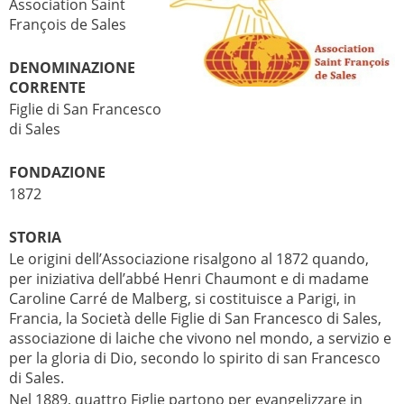
Association Saint
François de Sales
DENOMINAZIONE
CORRENTE
Figlie di San Francesco
di Sales
FONDAZIONE
1872
STORIA
Le origini dell’Associazione risalgono al 1872 quando,
per iniziativa dell’abbé Henri Chaumont e di madame
Caroline Carré de Malberg, si costituisce a Parigi, in
Francia, la Società delle Figlie di San Francesco di Sales,
associazione di laiche che vivono nel mondo, a servizio e
per la gloria di Dio, secondo lo spirito di san Francesco
di Sales.
Nel 1889, quattro Figlie partono per evangelizzare in