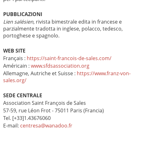
PUBBLICAZIONI
Lien salésien
, rivista bimestrale edita in francese e
parzialmente tradotta in inglese, polacco, tedesco,
portoghese e spagnolo.
WEB SITE
Français :
https://saint-francois-de-sales.com/
Américain :
www.sfdsassociation.org
Allemagne, Autriche et Suisse :
https://www.franz-von-
sales.org/
SEDE CENTRALE
Association Saint François de Sales
57-59, rue Léon Frot - 75011 Paris (Francia)
Tel. [+33]1.43676060
E-mail:
centresa@wanadoo.fr