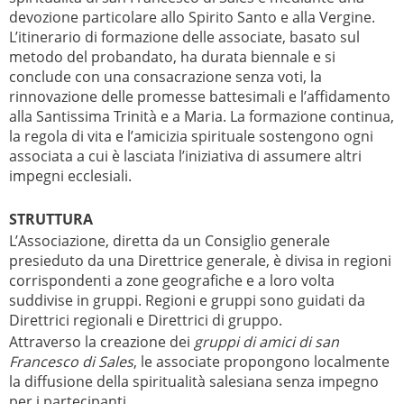
devozione particolare allo Spirito Santo e alla Vergine.
L’itinerario di formazione delle associate, basato sul
metodo del probandato, ha durata biennale e si
conclude con una consacrazione senza voti, la
rinnovazione delle promesse battesimali e l’affidamento
alla Santissima Trinità e a Maria. La formazione continua,
la regola di vita e l’amicizia spirituale sostengono ogni
associata a cui è lasciata l’iniziativa di assumere altri
impegni ecclesiali.
STRUTTURA
L’Associazione, diretta da un Consiglio generale
presieduto da una Direttrice generale, è divisa in regioni
corrispondenti a zone geografiche e a loro volta
suddivise in gruppi. Regioni e gruppi sono guidati da
Direttrici regionali e Direttrici di gruppo.
Attraverso la creazione dei
gruppi di amici di san
Francesco di Sales
, le associate propongono localmente
la diffusione della spiritualità salesiana senza impegno
per i partecipanti.