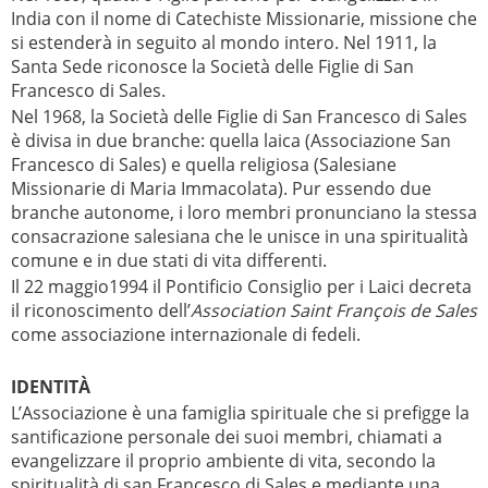
India con il nome di Catechiste Missionarie, missione che
si estenderà in seguito al mondo intero. Nel 1911, la
Santa Sede riconosce la Società delle Figlie di San
Francesco di Sales.
Nel 1968, la Società delle Figlie di San Francesco di Sales
è divisa in due branche: quella laica (Associazione San
Francesco di Sales) e quella religiosa (Salesiane
Missionarie di Maria Immacolata). Pur essendo due
branche autonome, i loro membri pronunciano la stessa
consacrazione salesiana che le unisce in una spiritualità
comune e in due stati di vita differenti.
Il 22 maggio1994 il Pontificio Consiglio per i Laici decreta
il riconoscimento dell’
Association Saint François de Sales
come associazione internazionale di fedeli.
IDENTITÀ
L’Associazione è una famiglia spirituale che si prefigge la
santificazione personale dei suoi membri, chiamati a
evangelizzare il proprio ambiente di vita, secondo la
spiritualità di san Francesco di Sales e mediante una