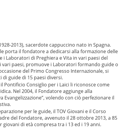
 (1928-2013), sacerdote cappuccino nato in Spagna.
le porta il fondatore a dedicarsi alla formazione delle
 i Laboratori di Preghiera e Vita in vari paesi del
i vari paesi, promuove i Laboratori formando guide o
 occasione del Primo Congresso Internazionale, si
 di guide di 15 paesi diversi.
l Pontificio Consiglio per i Laici li riconosce come
idica. Nel 2004, il Fondatore aggiunge alla
a Evangelizzazione”, volendo con ciò perfezionare il
tiva.
preparazione per le guide, il TOV Giovani e il Corso
Padre del Fondatore, avvenuto il 28 ottobre 2013, a 85
giovani di età compresa tra i 13 ed i 19 anni.