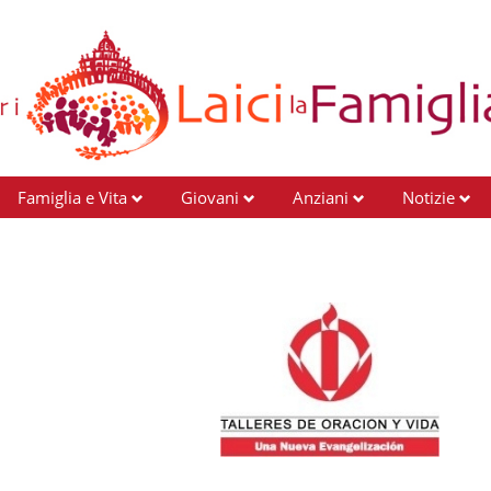
Famiglia e Vita
Giovani
Anziani
Notizie