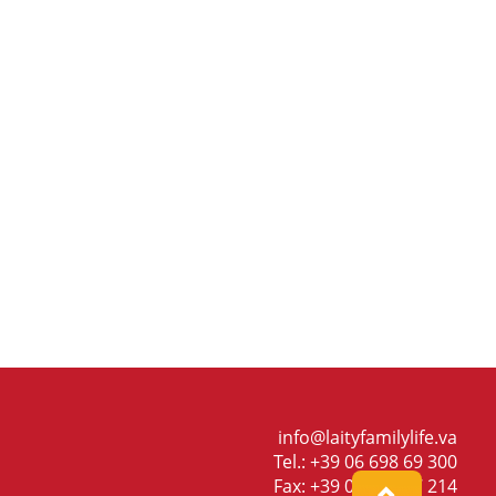
info@laityfamilylife.va
Tel.: +39 06 698 69 300
Fax: +39 06 698 87 214