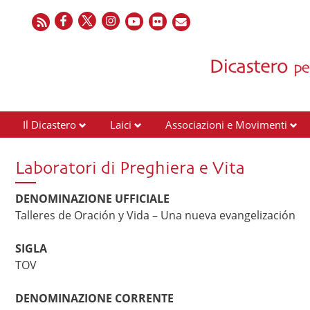
Il Dicastero
Laici
Associazioni e Movimenti
Laboratori di Preghiera e Vita
DENOMINAZIONE UFFICIALE
Talleres de Oración y Vida – Una nueva evangelización
SIGLA
TOV
DENOMINAZIONE CORRENTE