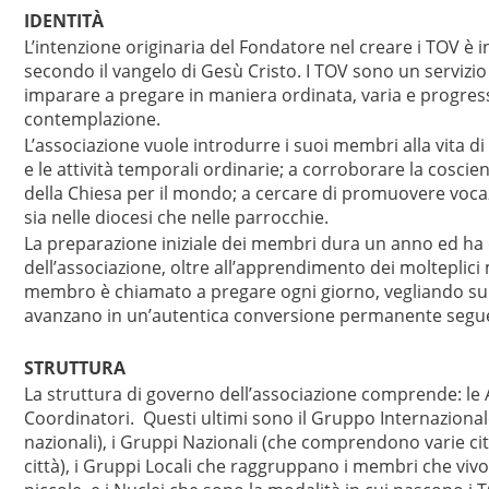
IDENTITÀ
L’intenzione originaria del Fondatore nel creare i TOV è 
secondo il vangelo di Gesù Cristo. I TOV sono un servizio
imparare a pregare in maniera ordinata, varia e progress
contemplazione.
L’associazione vuole introdurre i suoi membri alla vita di
e le attività temporali ordinarie; a corroborare la cosci
della Chiesa per il mondo; a cercare di promuovere vocazi
sia nelle diocesi che nelle parrocchie.
La preparazione iniziale dei membri dura un anno ed ha com
dell’associazione, oltre all’apprendimento dei molteplici 
membro è chiamato a pregare ogni giorno, vegliando su c
avanzano in un’autentica conversione permanente segue
STRUTTURA
La struttura di governo dell’associazione comprende: le 
Coordinatori. Questi ultimi sono il Gruppo Internazionale
nazionali), i Gruppi Nazionali (che comprendono varie ci
città), i Gruppi Locali che raggruppano i membri che vivo