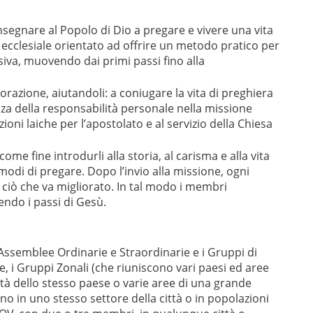
insegnare al Popolo di Dio a pregare e vivere una vita
 ecclesiale orientato ad offrire un metodo pratico per
iva, muovendo dai primi passi fino alla
 orazione, aiutandoli: a coniugare la vita di preghiera
enza della responsabilità personale nella missione
oni laiche per l’apostolato e al servizio della Chiesa
e fine introdurli alla storia, al carisma e alla vita
modi di pregare. Dopo l’invio alla missione, ogni
iò che va migliorato. In tal modo i membri
ndo i passi di Gesù.
Assemblee Ordinarie e Straordinarie e i Gruppi di
, i Gruppi Zonali (che riuniscono vari paesi ed aree
ttà dello stesso paese o varie aree di una grande
no in uno stesso settore della città o in popolazioni