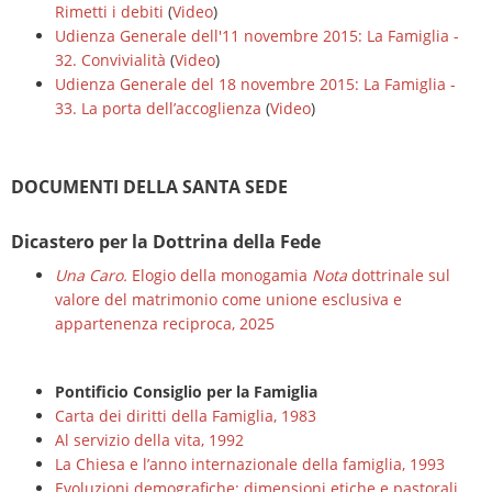
Rimetti i debiti
(
Video
)
Udienza Generale dell'11 novembre 2015: La Famiglia -
32. Convivialità
(
Video
)
Udienza Generale del 18 novembre 2015: La Famiglia -
33. La porta dell’accoglienza
(
Video
)
DOCUMENTI DELLA SANTA SEDE
Dicastero per la Dottrina della Fede
Una Caro.
Elogio della monogamia
Nota
dottrinale sul
valore del matrimonio come unione esclusiva e
appartenenza reciproca, 2025
Pontificio Consiglio per la Famiglia
Carta dei diritti della Famiglia, 1983
Al servizio della vita, 1992
La Chiesa e l’anno internazionale della famiglia, 1993
Evoluzioni demografiche: dimensioni etiche e pastorali,