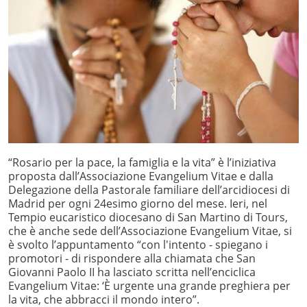
“Rosario per la pace, la famiglia e la vita” è l’iniziativa
proposta dall’Associazione Evangelium Vitae e dalla
Delegazione della Pastorale familiare dell’arcidiocesi di
Madrid per ogni 24esimo giorno del mese. Ieri, nel
Tempio eucaristico diocesano di San Martino di Tours,
che è anche sede dell’Associazione Evangelium Vitae, si
è svolto l’appuntamento “con l'intento - spiegano i
promotori - di rispondere alla chiamata che San
Giovanni Paolo II ha lasciato scritta nell’enciclica
Evangelium Vitae: ‘È urgente una grande preghiera per
la vita, che abbracci il mondo intero”.