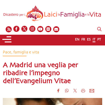
EN
FR
ES
IT
PT
Pace, famiglia e vita
A Madrid una veglia per
ribadire l’impegno
dell’Evangelium Vitae