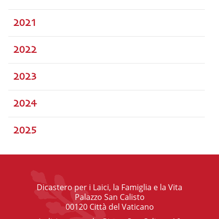
2021
2022
2023
2024
2025
Dicastero per i Laici, la Famiglia e la Vita
Palazzo San Calisto
00120 Città del Vaticano