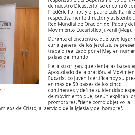
de nuestro Dicasterio, se encontró co
Frédéric Fornos y el padre Luis Ramíre
respectivamente director y asistente d
Red Mundial de Oración del Papa y del
Movimiento Eucarístico Juvenil (Meg).
Durante el encuentro, que tuvo lugar 
curia general de los jesuitas, se presen
trabajo realizado por el Meg en nume
países del mundo.
Fiel a su origen, que sienta las bases e
Apostolado de la oración, el Movimien
Eucarístico Juvenil certifica hoy su pre
en más de 50 países de los cinco
continentes y define su identidad espe
rez
de movimiento que, según explican lo
promotores, "tiene como objetivo la
gos de Cristo, al servicio de la Iglesia y del hombre".