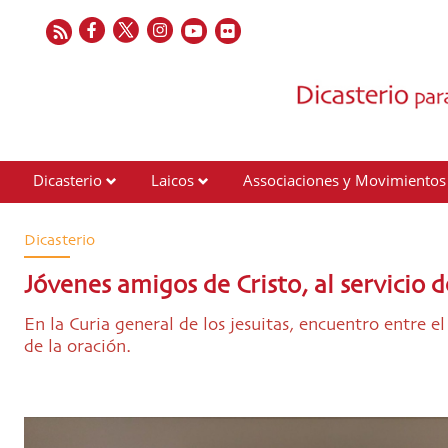
Dicasterio
Laicos
Associaciones y Movimientos
Contactos
Dicasterio
Jóvenes amigos de Cristo, al servicio d
En la Curia general de los jesuitas, encuentro entre 
de la oración.