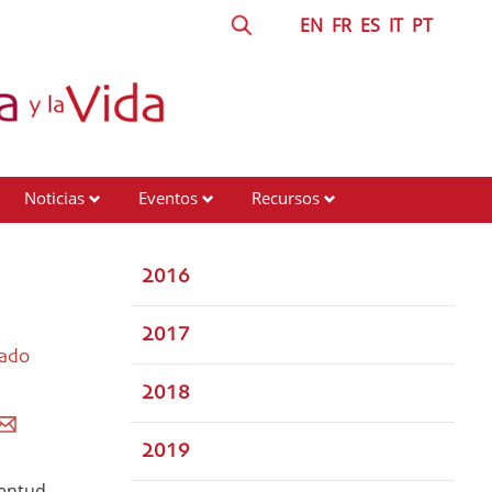
EN
FR
ES
IT
PT
Noticias
Eventos
Recursos
2016
2017
lado
2018
2019
ventud