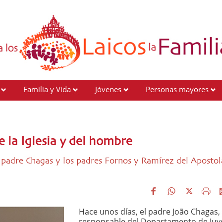
Familia y Vida
Jóvenes
Personas mayores
e la Iglesia y del hombre
el padre Chagas y los padres Fornos y Ramírez del Aposto
Hace unos días, el padre João Chagas,
responsable del Departamento de Ju