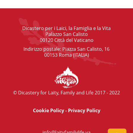
Dicastero per i Laici, la Famiglia e la Vita
Palazzo San Calisto
00120 Città del Vaticano
Indirizzo postale: Piazza San Calisto, 16
00153 Roma (ITALIA)
© Dicastery for Laity, Family and Life 2017 - 2022
Cookie Policy
-
Privacy Policy
info@laityfamilylife.va