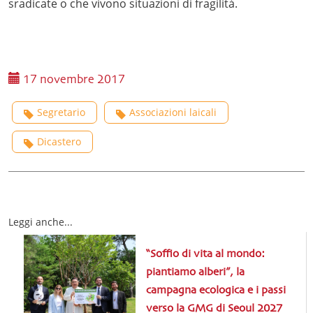
sradicate o che vivono situazioni di fragilità.
17 novembre 2017
Segretario
Associazioni laicali
Dicastero
Leggi anche...
“Soffio di vita al mondo:
piantiamo alberi”, la
campagna ecologica e i passi
verso la GMG di Seoul 2027