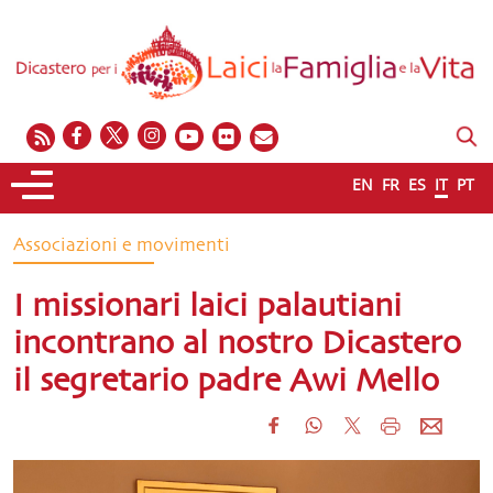
EN
FR
ES
IT
PT
Associazioni e movimenti
I missionari laici palautiani
incontrano al nostro Dicastero
il segretario padre Awi Mello