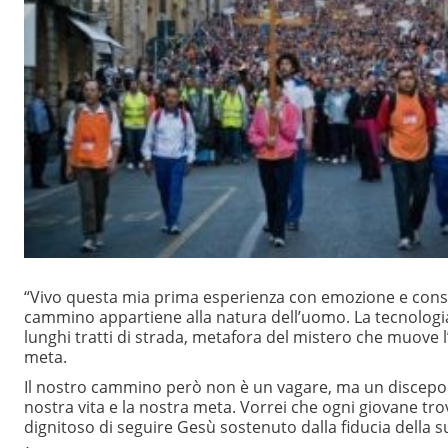
“Vivo questa mia prima esperienza con emozione e consap
cammino appartiene alla natura dell’uomo. La tecnologia 
lunghi tratti di strada, metafora del mistero che muove l
meta.
Il nostro cammino però non è un vagare, ma un discepola
nostra vita e la nostra meta. Vorrei che ogni giovane trov
dignitoso di seguire Gesù sostenuto dalla fiducia della 