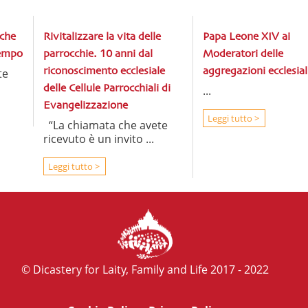
iche
Rivitalizzare la vita delle
Papa Leone XIV ai
tempo
parrocchie. 10 anni dal
Moderatori delle
te
riconoscimento ecclesiale
aggregazioni ecclesial
delle Cellule Parrocchiali di
...
Evangelizzazione
Leggi tutto >
“La chiamata che avete
ricevuto è un invito ...
Leggi tutto >
© Dicastery for Laity, Family and Life 2017 - 2022