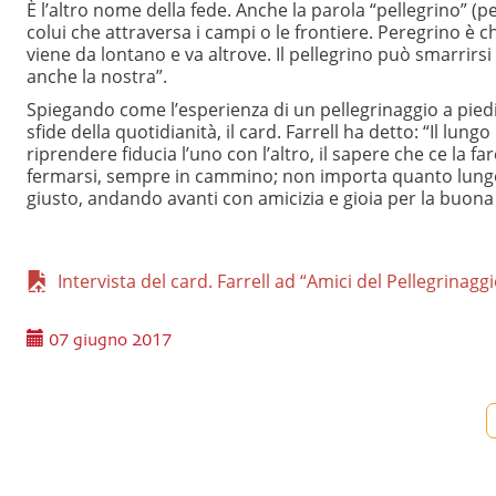
È l’altro nome della fede. Anche la parola “pellegrino” (p
colui che attraversa i campi o le frontiere. Peregrino è chi 
viene da lontano e va altrove. Il pellegrino può smarrirsi 
anche la nostra”.
Spiegando come l’esperienza di un pellegrinaggio a piedi
sfide della quotidianità, il card. Farrell ha detto: “Il lun
riprendere fiducia l’uno con l’altro, il sapere che ce la
fermarsi, sempre in cammino; non importa quanto lungo,
giusto, andando avanti con amicizia e gioia per la buona 
Intervista del card. Farrell ad “Amici del Pellegrinaggi
07 giugno 2017