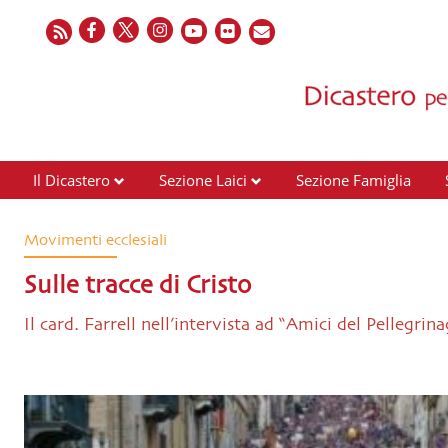
Il Dicastero
Sezione Laici
Sezione Famiglia
Movimenti ecclesiali
Sulle tracce di Cristo
Il card. Farrell nell’intervista ad “Amici del Pellegrin