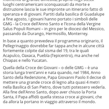
luoghi centramericani sconquassati da morte e
distruzione lascia le sue impronte un itinerario fatto di
speranza e di giovani. Partiti dalla basilica di Guadalupe
a fine agosto, i giovani hanno portato i simboli delle
GMG - la Croce dell’Anno Santo e l’Icona della Vergine
Salus Populi Romani – in giro per le diocesi del Messico,
passando da Durango, Hermosillo, Monterrey.
In base a quanto prevedeva il programma originario, il
Pellegrinaggio dovrebbe far tappa anche in alcune città
fortemente colpite dal sisma del 19, tra le quali
Acapulco, Oaxaca, Puebla (l’epicentro), ma anche nel
Chiapas e nello Yucatan.
Quella della Croce dei Giovani – o delle GMG – è una
storia lunga trent’anni e nata quando, nel 1984, Anno
Santo della Redenzione, Papa Giovanni Paolo II decise di
mettere una grande croce di legno alta quasi 4 metri
nella Basilica di San Pietro, dove tutti potessero vederla.
Alla fine dell’Anno Santo, dopo aver chiuso la Porta
Santa, il Papa affidò quella stessa croce ai giovani, che
da allora la portano in viaggio attraverso il mondo.