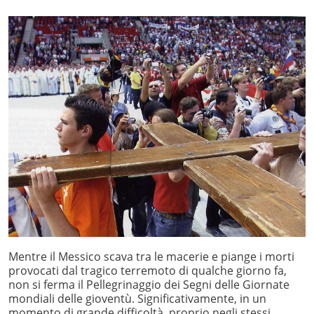
Mentre il Messico scava tra le macerie e piange i morti
provocati dal tragico terremoto di qualche giorno fa,
non si ferma il Pellegrinaggio dei Segni delle Giornate
mondiali delle gioventù. Significativamente, in un
momento di grande difficoltà, proprio negli stessi