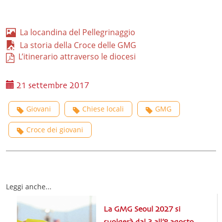
La locandina del Pellegrinaggio
La storia della Croce delle GMG
L’itinerario attraverso le diocesi
21 settembre 2017
Giovani
Chiese locali
GMG
Croce dei giovani
Leggi anche...
La GMG Seoul 2027 si