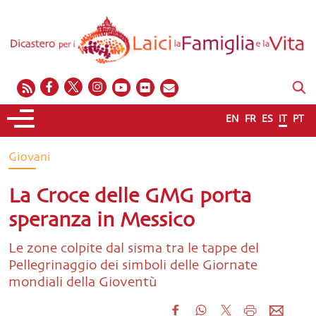
EN
FR
ES
IT
PT
Giovani
La Croce delle GMG porta
speranza in Messico
Le zone colpite dal sisma tra le tappe del
Pellegrinaggio dei simboli delle Giornate
mondiali della Gioventù