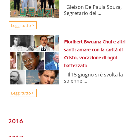
Gleison De Paula Souza,
Segretario del ...
Leggi tutto >
Floribert Bwuana Chui e altri
santi: amare con la carità di
Cristo, vocazione di ogni
battezzato
Il 15 giugno si è svolta la
solenne ...
Leggi tutto >
2016