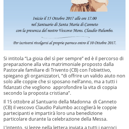
Si intitola “La gioia del sì per sempre” ed è il percorso di
preparazione alla vita matrimoniale proposto dalla
Pastorale familiare di Trivento (CB) con l’obiettivo,
spiegano gli organizzatori, “di offrire un valido aiuto non
solo alle coppie che si sposano nell’anno, ma a tutti i
fidanzati che vogliono approfondire la vita di coppia
secondo la proposta cristiana”.
Il 15 ottobre al Santuario della Madonna di Canneto
(CB) il vescovo Claudio Palumbo accoglierà le coppie
partecipanti e impartirà loro una benedizione
particolare durante la celebrazione della Messa.
L’intento, si legge nella lettera inviata a tutti i parroci