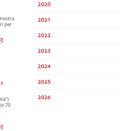
2020
 nostra
2021
ri per
2022
2023
2024
2025
il
2026
ita”)
to 70