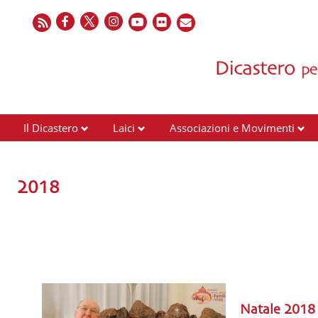
Il Dicastero
Laici
Associazioni e Movimenti
2018
Natale 2018