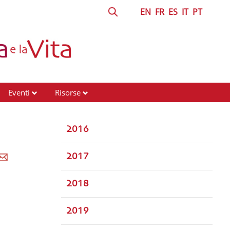
EN
FR
ES
IT
PT
Eventi
Risorse
2016
2017
2018
2019