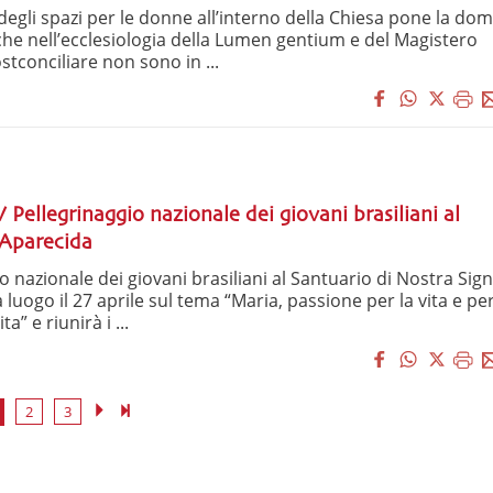
degli spazi per le donne all’interno della Chiesa pone la d
i che nell’ecclesiologia della Lumen gentium e del Magistero
stconciliare non sono in ...
IV Pellegrinaggio nazionale dei giovani brasiliani al
 Aparecida
io nazionale dei giovani brasiliani al Santuario di Nostra Sig
luogo il 27 aprile sul tema “Maria, passione per la vita e per 
ta” e riunirà i ...
2
3