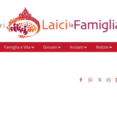
Famiglia e Vita
Giovani
Anziani
Notizie