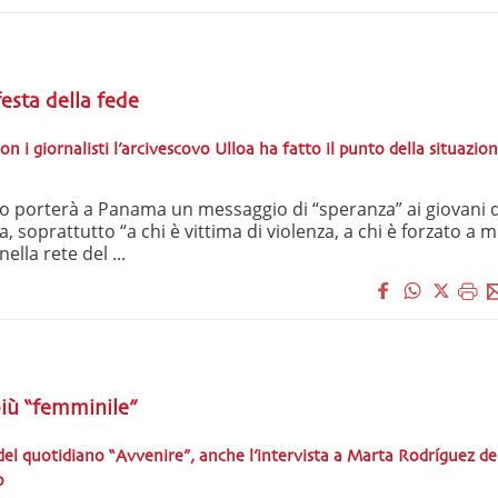
esta della fede
on i giornalisti l’arcivescovo Ulloa ha fatto il punto della situazio
 porterà a Panama un messaggio di “speranza” ai giovani 
 soprattutto “a chi è vittima di violenza, a chi è forzato a m
ella rete del ...
iù “femminile”
del quotidiano “Avvenire”, anche l’intervista a Marta Rodríguez de
o