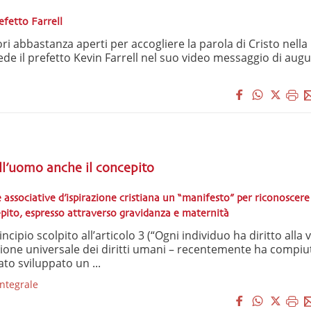
efetto Farrell
ri abbastanza aperti per accogliere la parola di Cristo nella
iede il prefetto Kevin Farrell nel suo video messaggio di augu
ell’uomo anche il concepito
e associative d’ispirazione cristiana un “manifesto” per riconoscere 
pito, espresso attraverso gravidanza e maternità
ncipio scolpito all’articolo 3 (“Ogni individuo ha diritto alla v
zione universale dei diritti umani – recentemente ha compiu
ato sviluppato un ...
ntegrale